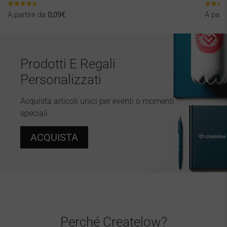
A partire da
0,09€
A part
Prodotti E Regali
Personalizzati
Acquista articoli unici per eventi o momenti
speciali
ACQUISTA
Perché Createlow?