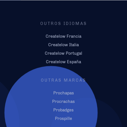
OUTROS IDIOMAS
Createlow Francia
Createlow Italia
Createlow Portugal
Createlow España
OUTRAS MARCAS
Prochapas
Procrachas
Probadges
Prospille