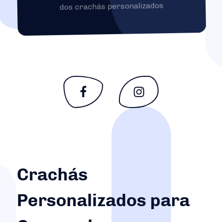
dos crachás personalizados
Crachás
Personalizados para