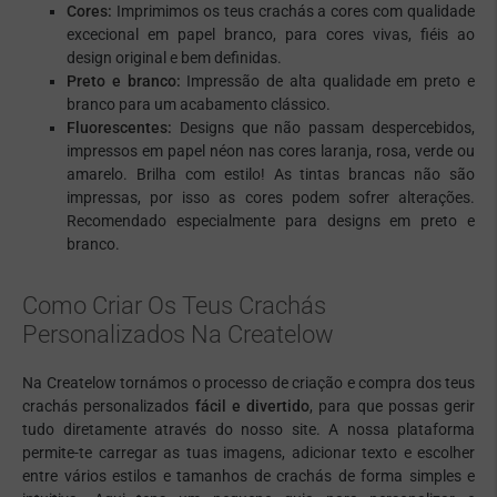
Cores:
Imprimimos os teus crachás a cores com qualidade
excecional em papel branco, para cores vivas, fiéis ao
design original e bem definidas.
Preto e branco:
Impressão de alta qualidade em preto e
branco para um acabamento clássico.
Fluorescentes:
Designs que não passam despercebidos,
impressos em papel néon nas cores laranja, rosa, verde ou
amarelo. Brilha com estilo! As tintas brancas não são
impressas, por isso as cores podem sofrer alterações.
Recomendado especialmente para designs em preto e
branco.
Como Criar Os Teus Crachás
Personalizados Na Createlow
Na Createlow tornámos o processo de criação e compra dos teus
crachás personalizados
fácil e divertido
, para que possas gerir
tudo diretamente através do nosso site. A nossa plataforma
permite-te carregar as tuas imagens, adicionar texto e escolher
entre vários estilos e tamanhos de crachás de forma simples e