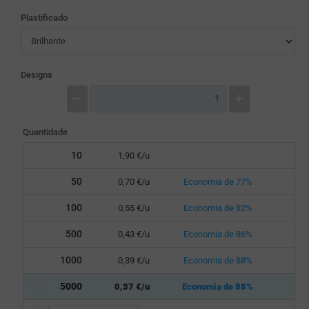
Plastificado
Designs
Quantidade
10
1,90 €/u
50
0,70 €/u
Economia de 77%
100
0,55 €/u
Economia de 82%
500
0,43 €/u
Economia de 86%
1000
0,39 €/u
Economia de 88%
5000
0,37 €/u
Economia de 88%