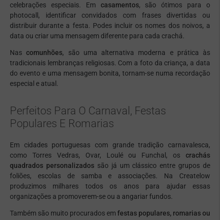
celebrações especiais. Em
casamentos
, são ótimos para o
photocall, identificar convidados com frases divertidas ou
distribuir durante a festa. Podes incluir os nomes dos noivos, a
data ou criar uma mensagem diferente para cada crachá.
Nas
comunhões
, são uma alternativa moderna e prática às
tradicionais lembranças religiosas. Com a foto da criança, a data
do evento e uma mensagem bonita, tornam-se numa recordação
especial e atual.
Perfeitos Para O Carnaval, Festas
Populares E Romarias
Em cidades portuguesas com grande tradição carnavalesca,
como Torres Vedras, Ovar, Loulé ou Funchal, os
crachás
quadrados personalizados
são já um clássico entre grupos de
foliões, escolas de samba e associações. Na Createlow
produzimos milhares todos os anos para ajudar essas
organizações a promoverem-se ou a angariar fundos.
Também são muito procurados em
festas populares, romarias ou