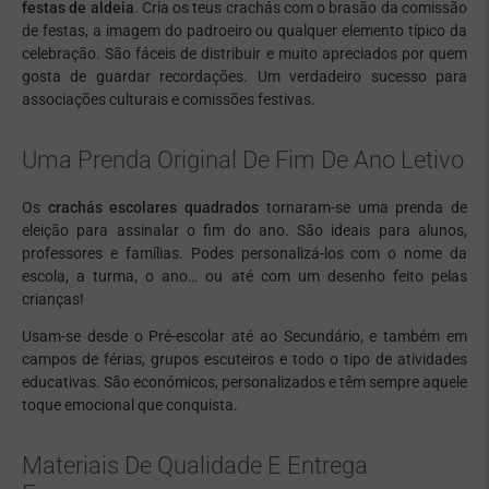
festas de aldeia
. Cria os teus crachás com o brasão da comissão
de festas, a imagem do padroeiro ou qualquer elemento típico da
celebração. São fáceis de distribuir e muito apreciados por quem
gosta de guardar recordações. Um verdadeiro sucesso para
associações culturais e comissões festivas.
Uma Prenda Original De Fim De Ano Letivo
Os
crachás escolares quadrados
tornaram-se uma prenda de
eleição para assinalar o fim do ano. São ideais para alunos,
professores e famílias. Podes personalizá-los com o nome da
escola, a turma, o ano… ou até com um desenho feito pelas
crianças!
Usam-se desde o Pré-escolar até ao Secundário, e também em
campos de férias, grupos escuteiros e todo o tipo de atividades
educativas. São económicos, personalizados e têm sempre aquele
toque emocional que conquista.
Materiais De Qualidade E Entrega