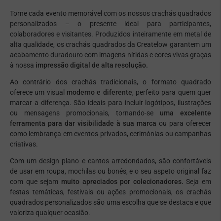
Torne cada evento memorável com os nossos crachás quadrados
personalizados – o presente ideal para participantes,
colaboradores e visitantes. Produzidos inteiramente em metal de
alta qualidade, os crachás quadrados da Createlow garantem um
acabamento duradouro com imagens nítidas e cores vivas graças
à nossa
impressão digital de alta resolução.
Ao contrário dos crachás tradicionais, o formato quadrado
oferece um visual
moderno e diferente
, perfeito para quem quer
marcar a diferença. São ideais para incluir logótipos, ilustrações
ou mensagens promocionais, tornando-se
uma excelente
ferramenta para dar visibilidade à sua marca
ou para oferecer
como lembrança em eventos privados, cerimónias ou campanhas
criativas.
Com um design plano e cantos arredondados, são confortáveis
de usar em roupa, mochilas ou bonés, e o seu aspeto original faz
com que sejam
muito apreciados por colecionadores.
Seja em
festas temáticas, festivais ou ações promocionais, os crachás
quadrados personalizados são uma escolha que se destaca e que
valoriza qualquer ocasião.