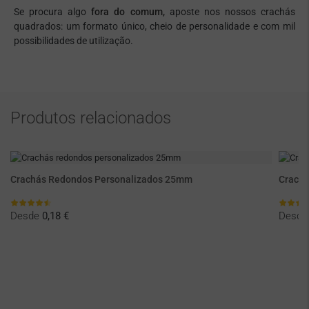
Se procura algo
fora do comum,
aposte nos nossos crachás
quadrados: um formato único, cheio de personalidade e com mil
possibilidades de utilização.
Produtos relacionados
Crachás Redondos Personalizados 25mm
Crachá
Desde
0,18 €
Desd