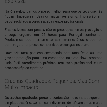
Expressa
Na Createlow damos o nosso melhor para que os teus crachás
fiquem impecáveis. Usamos
metal resistente
, impressão em
papel reciclado a cores
e acabamentos profissionais.
E se estiveres com pressa, não te preocupes: temos
produção e
entrega urgente em 24 horas
para Portugal continental.
Produzimos tudo internamente, sem intermediários, o que nos
permite garantir preços competitivos e entregas no prazo.
Quer seja uma pequena encomenda para uma festa ou uma
grande produção para uma campanha, na Createlow tornamos
tudo fácil:
atendimento próximo, resultado profissional e um
processo rápido e prático
.
Crachás Quadrados: Pequenos, Mas Com
Muito Impacto
Os
crachás quadrados personalizados
são muito mais do que um
simples acessório. Comunicam, divertem, identificam e – acima de