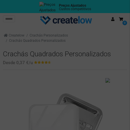
Entrega em 24 horas
Cumprimos os prazos
0
Createlow
Crachás Personalizados
Crachás Quadrados Personalizados
Crachás Quadrados Personalizados
Desde
0,37 €
/u