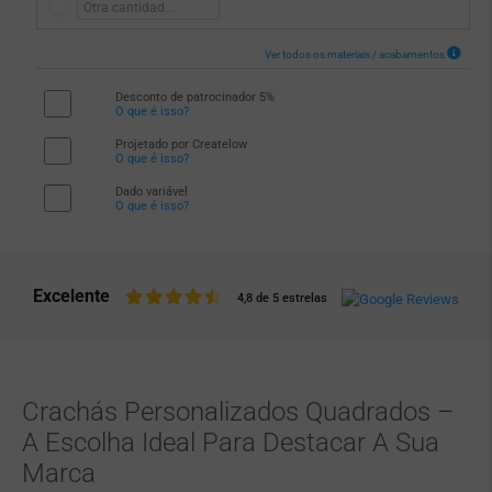
Ver todos os materiais / acabamentos
Desconto de patrocinador 5%
O que é isso?
Projetado por Createlow
O que é isso?
Dado variável
O que é isso?
Excelente
4,8 de 5 estrelas
Crachás Personalizados Quadrados –
A Escolha Ideal Para Destacar A Sua
Marca