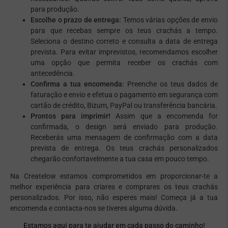
para produção.
Escolhe o prazo de entrega:
Temos várias opções de envio
para que recebas sempre os teus crachás a tempo.
Seleciona o destino correto e consulta a data de entrega
prevista. Para evitar imprevistos, recomendamos escolher
uma opção que permita receber os crachás com
antecedência.
Confirma a tua encomenda:
Preenche os teus dados de
faturação e envio e efetua o pagamento em segurança com
cartão de crédito, Bizum, PayPal ou transferência bancária.
Prontos para imprimir!
Assim que a encomenda for
confirmada, o design será enviado para produção.
Receberás uma mensagem de confirmação com a data
prevista de entrega. Os teus crachás personalizados
chegarão confortavelmente a tua casa em pouco tempo.
Na Createlow estamos comprometidos em proporcionar-te a
melhor experiência para criares e comprares os teus crachás
personalizados. Por isso, não esperes mais! Começa já a tua
encomenda e contacta-nos se tiveres alguma dúvida.
Estamos aqui para te ajudar em cada passo do caminho!