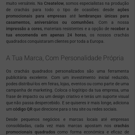
muito versáteis. Na
Createlow
, somos especialistas na produção
de crachás para todo o tipo de ocasiões: desde
ações
promocionais para empresas
até
lembranças únicas para
casamentos, aniversários ou comunhões
. Com a nossa
impressão a cores
, materiais resistentes e a opção de
receber a
tua encomenda em apenas 24 horas
, os nossos crachás
quadrados conquistaram clientes por toda a Europa.
A Tua Marca, Com Personalidade Própria
Os crachás quadrados personalizados são uma ferramenta
publicitária excelente. Com um investimento inicial reduzido,
podes distribuí-los em feiras, lojas, eventos ou como parte de uma
campanha de marketing. Coloca o logótipo da tua empresa, uma
frase de impacto ou um design criativo e terás um suporte visual
que não passa despercebido. E se quiseres ir mais longe, adiciona
um
código QR
que direcione para o teu site ou redes sociais.
Desde pequenos negócios e marcas locais até empresas
consolidadas, cada vez mais marcas apostam nos
crachás
promocionais quadrados
como forma económica e eficaz de