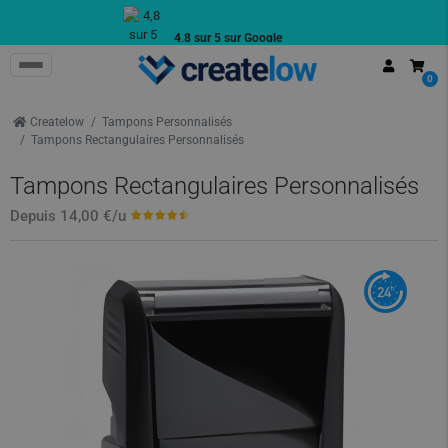
4,8 sur 5 sur Google
Avis authentiques de clients
0
Createlow
Tampons Personnalisés
Tampons Rectangulaires Personnalisés
Tampons Rectangulaires Personnalisés
Depuis
14,00 €
/u