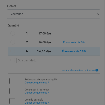
Fichier
Quantité
1
17,00 €/u
2
16,00 €/u
Économie de 6%
6
14,00 €/u
Économie de 18%
Voir tous les matériaux / finitions
Réduction de sponsoring 5%
Qu'est-ce que c'est ?
Conçu par Createlow
Qu'est-ce que c'est ?
Donnée variable
Qu'est-ce que c'est ?