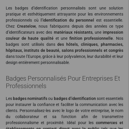
Les badges d’identification personnalisés sont une solution
pratique et esthétiquement attrayante pour les environnements
professionnels où
l’identification du personnel
est essentielle.
Chez
Createlow
, nous fabriquons depuis des années ce type
d’identificateurs avec des
matériaux résistants
, une
impression
couleur de haute qualité
et une
finition professionnelle
. Nos
badges sont utilisés dans
des hôtels, cliniques, pharmacies,
hôpitaux, instituts de beauté, salons professionnels et congrès
dans toute l’Europe, grâce à leur polyvalence, leur durabilité et leur
design entièrement personnalisable.
Badges Personnalisés Pour Entreprises Et
Professionnels
Les
badges nominatifs
ou
badges d’identification
sont essentiels
pour instaurer la confiance et faciliter la communication avec les
clients. Personnalisez-les avec le logo de votre entreprise, le nom
du collaborateur et sa fonction afin de transmettre
professionnalisme et proximité. Idéal pour les
commerces et
établissements en contact direct avec le public
tels que les