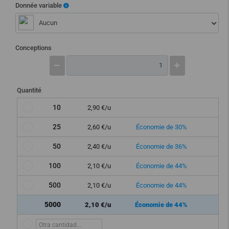
Donnée variable
Aucun
Conceptions
Quantité
10
2,90 €/u
25
2,60 €/u
Économie de 30%
50
2,40 €/u
Économie de 36%
100
2,10 €/u
Économie de 44%
500
2,10 €/u
Économie de 44%
5000
2,10 €/u
Économie de 44%