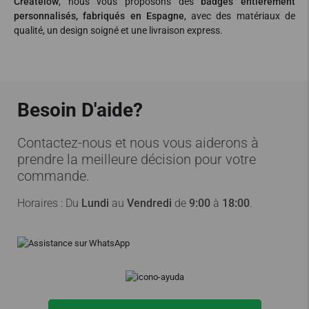
Createlow
, nous vous proposons des
badges entièrement
personnalisés, fabriqués en Espagne
, avec des matériaux de
qualité, un design soigné et une livraison express.
Besoin D'aide?
Contactez-nous et nous vous aiderons à
prendre la meilleure décision pour votre
commande.
Horaires : Du
Lundi
au
Vendredi
de
9:00
à
18:00
.