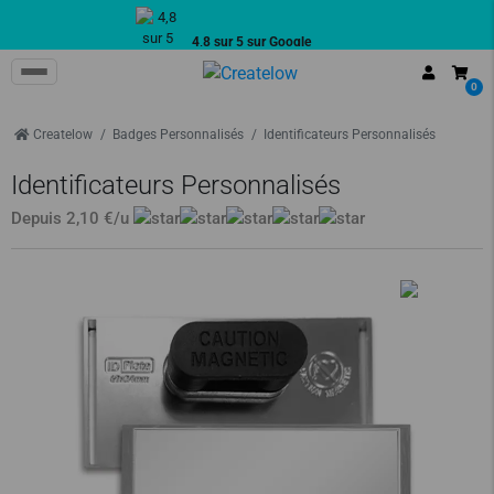
4,8 sur 5 sur Google
Avis authentiques de clients
0
Createlow
Badges Personnalisés
Identificateurs Personnalisés
Identificateurs Personnalisés
Depuis
2,10 €
/u