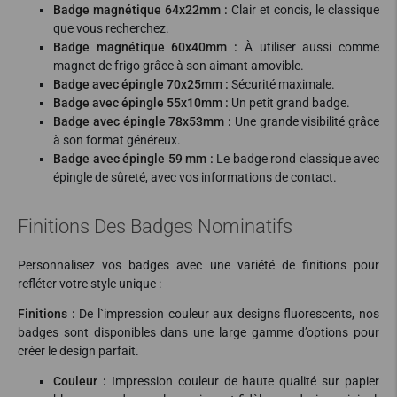
Badge magnétique 64x22mm :
Clair et concis, le classique
que vous recherchez.
Badge magnétique 60x40mm :
À utiliser aussi comme
magnet de frigo grâce à son aimant amovible.
Badge avec épingle 70x25mm :
Sécurité maximale.
Badge avec épingle 55x10mm :
Un petit grand badge.
Badge avec épingle 78x53mm :
Une grande visibilité grâce
à son format généreux.
Badge avec épingle 59 mm :
Le badge rond classique avec
épingle de sûreté, avec vos informations de contact.
Finitions Des Badges Nominatifs
Personnalisez vos badges avec une variété de finitions pour
refléter votre style unique :
Finitions :
De l`impression couleur aux designs fluorescents, nos
badges sont disponibles dans une large gamme d’options pour
créer le design parfait.
Couleur :
Impression couleur de haute qualité sur papier