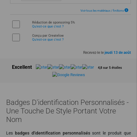
Voir tous les matériaux / finitions
Réduction de sponsoring 5%
Qu'est-ce que c'est ?
Conçu par Createlow
Qu'est-ce que c'est ?
Recevez-le le
jeudi 13 de août
Excellent
4,8 sur 5 étoiles
Badges D'identification Personnalisés -
Une Touche De Style Portant Votre
Nom
Les
badges d'identification personnalisés
sont le produit que