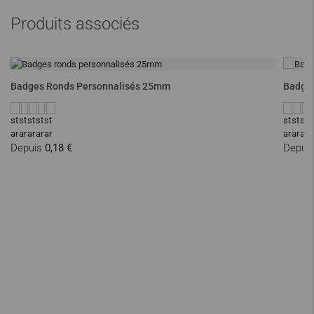
Produits associés
Badges Ronds Personnalisés 25mm
Badges
Depuis
0,18 €
Depui