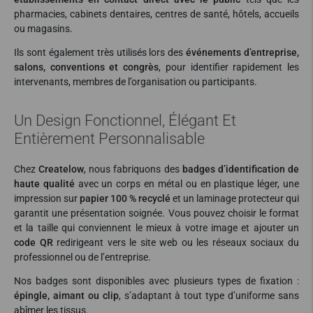
pharmacies, cabinets dentaires, centres de santé, hôtels, accueils
ou magasins.
Ils sont également très utilisés lors des
événements d’entreprise,
salons, conventions et congrès
, pour identifier rapidement les
intervenants, membres de l’organisation ou participants.
Un Design Fonctionnel, Élégant Et
Entièrement Personnalisable
Chez
Createlow
, nous fabriquons des
badges d’identification de
haute qualité
avec un corps en métal ou en plastique léger, une
impression sur
papier 100 % recyclé
et un laminage protecteur qui
garantit une présentation soignée. Vous pouvez choisir le format
et la taille qui conviennent le mieux à votre image et ajouter un
code QR
redirigeant vers le site web ou les réseaux sociaux du
professionnel ou de l’entreprise.
Nos badges sont disponibles avec plusieurs types de fixation :
épingle, aimant ou clip
, s’adaptant à tout type d’uniforme sans
abîmer les tissus.