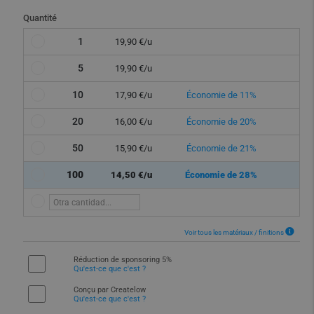
Quantité
1
19,90 €/u
5
19,90 €/u
10
17,90 €/u
Économie de 11%
20
16,00 €/u
Économie de 20%
50
15,90 €/u
Économie de 21%
100
14,50 €/u
Économie de 28%
Voir tous les matériaux / finitions
Réduction de sponsoring 5%
Qu'est-ce que c'est ?
Conçu par Createlow
Qu'est-ce que c'est ?