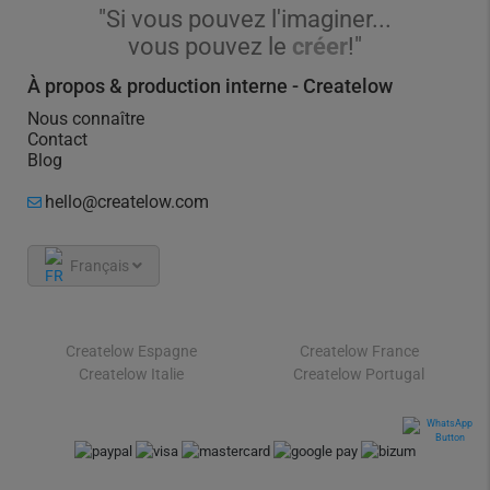
"Si vous pouvez l'imaginer...
vous pouvez le
créer
!"
À propos & production interne - Createlow
Nous connaître
Contact
Blog
hello@createlow.com
Français
Createlow Espagne
Createlow France
Createlow Italie
Createlow Portugal