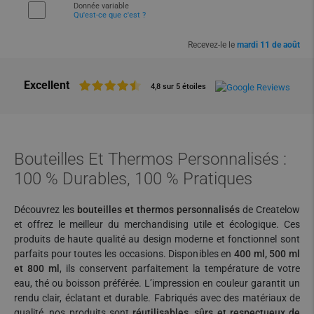
Donnée variable
Qu'est-ce que c'est ?
Recevez-le le
mardi 11 de août
Excellent
4,8 sur 5 étoiles
Bouteilles Et Thermos Personnalisés :
100 % Durables, 100 % Pratiques
Découvrez les
bouteilles et thermos personnalisés
de Createlow
et offrez le meilleur du merchandising utile et écologique. Ces
produits de haute qualité au design moderne et fonctionnel sont
parfaits pour toutes les occasions. Disponibles en
400 ml, 500 ml
et 800 ml
, ils conservent parfaitement la température de votre
eau, thé ou boisson préférée. L’impression en couleur garantit un
rendu clair, éclatant et durable. Fabriqués avec des matériaux de
qualité, nos produits sont
réutilisables, sûrs et respectueux de