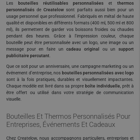
Les
bouteilles réutilisables personnalisées
et
thermos
personnalisés
de
Createlow
sont parfaits aussi bien pour un
usage personnel que professionnel. Fabriqués en métal de haute
qualité et disponibles en différents formats (400 ml, 500 ml et 800
ml), ils permettent de garder vos boissons froides ou chaudes
pendant des heures. Grâce à l’impression couleur, chaque
bouteille peut être personnalisée avec un logo, une image ou un
message pour en faire un
cadeau original
ou un
support
publicitaire percutant
.
Que ce soit pour un anniversaire, une campagne marketing ou un
événement d’entreprise, nos
bouteilles personnalisées avec logo
sont à la fois pratiques, durables et visuellement impactantes.
Chaque modèle est livré dans sa propre
boîte individuelle
, prêt à
être offert ou utilisé dans votre stratégie de communication
visuelle.
Bouteilles Et Thermos Personnalisés Pour
Entreprises, Événements Et Cadeaux
Chez Createlow, nous accompagnons particuliers, entreprises et