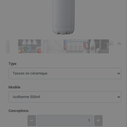
Type
Modèle
Conceptions