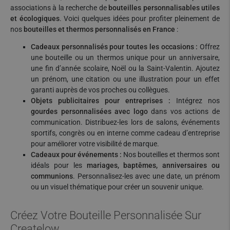
associations à la recherche de
bouteilles personnalisables utiles
et écologiques
. Voici quelques idées pour profiter pleinement de
nos
bouteilles et thermos personnalisés en France
:
Cadeaux personnalisés pour toutes les occasions :
Offrez
une bouteille ou un thermos unique pour un anniversaire,
une fin d’année scolaire, Noël ou la Saint-Valentin. Ajoutez
un prénom, une citation ou une illustration pour un effet
garanti auprès de vos proches ou collègues.
Objets publicitaires pour entreprises :
Intégrez nos
gourdes personnalisées avec logo
dans vos actions de
communication. Distribuez-les lors de salons, événements
sportifs, congrès ou en interne comme cadeau d’entreprise
pour améliorer votre visibilité de marque.
Cadeaux pour événements :
Nos bouteilles et thermos sont
idéals pour les
mariages, baptêmes, anniversaires ou
communions
. Personnalisez-les avec une date, un prénom
ou un visuel thématique pour créer un souvenir unique.
Créez Votre Bouteille Personnalisée Sur
Createlow