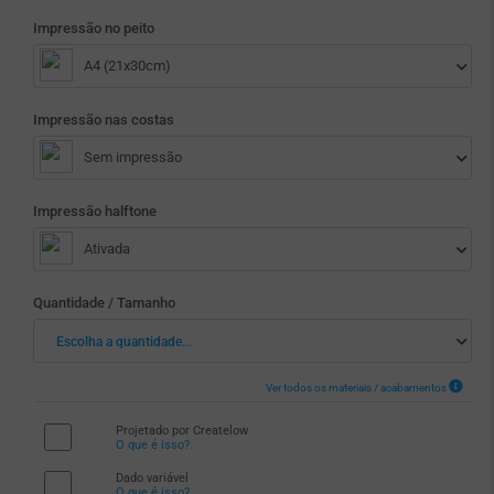
Impressão no peito
A4 (21x30cm)
Impressão nas costas
Sem impressão
Impressão halftone
Ativada
Quantidade / Tamanho
Escolha a quantidade...
Ver todos os materiais / acabamentos
Projetado por Createlow
O que é isso?
Dado variável
O que é isso?