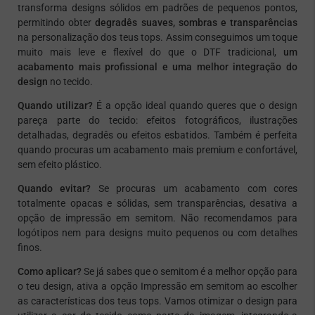
transforma designs sólidos em padrões de pequenos pontos,
permitindo obter
degradês suaves, sombras e transparências
na personalização dos teus tops. Assim conseguimos um toque
muito mais leve e flexível do que o DTF tradicional,
um
acabamento mais profissional e uma melhor integração do
design
no tecido.
Quando utilizar?
É a opção ideal quando queres que o design
pareça parte do tecido: efeitos fotográficos, ilustrações
detalhadas, degradês ou efeitos esbatidos. Também é perfeita
quando procuras um acabamento mais premium e confortável,
sem efeito
plástico
.
Quando evitar?
Se procuras um acabamento com cores
totalmente opacas e sólidas, sem transparências, desativa a
opção de impressão em semitom. Não recomendamos para
logótipos nem para designs muito pequenos ou com detalhes
finos.
Como aplicar?
Se já sabes que o semitom é a melhor opção para
o teu design, ativa a opção
Impressão em semitom
ao escolher
as características dos teus tops. Vamos otimizar o design para