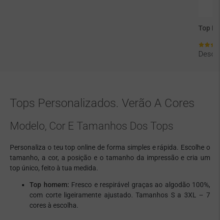
Top P
Desd
Tops Personalizados. Verão A Cores
Modelo, Cor E Tamanhos Dos Tops
Personaliza o teu top online de forma simples e rápida. Escolhe o
tamanho, a cor, a posição e o tamanho da impressão e cria um
top único, feito à tua medida.
Top homem:
Fresco e respirável graças ao algodão 100%,
com corte ligeiramente ajustado. Tamanhos S a 3XL – 7
cores à escolha.