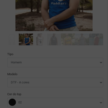
Tipo
Modelo
Cor do top
02