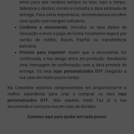
envio para que recebas sempre os teus tops a tempo.
Seleciona o destino correto e consulta a data estimada de
entrega. Para evitar imprevistos, recomendamos escolher
uma opção com margem suficiente.
Confirma a encomenda:
Introduz os teus dados de
faturação e envio e paga de forma totalmente segura por
cartão de crédito, Bizum, PayPal ou transferência
bancária.
Prontos para imprimir!
Assim que a encomenda for
confirmada, o teu design entra em produção. Receberás
uma mensagem de confirmação com a data prevista de
entrega. Os teus
tops personalizados DTF
chegarão a
tua casa em muito pouco tempo.
Na Createlow estamos comprometidos em proporcionar-te a
melhor experiência para criar e comprar os teus
tops
personalizados DTF
. Não esperes mais! Faz já a tua
encomenda e contacta-nos em caso de dúvidas.
Estamos aqui para ajudar em cada passo!