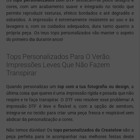
cores, com um acabamento suave e integrado no tecido que
permite reproduzir texturas, efeitos bordados e até degradês e
esbatidos. A impressão é extremamente resistente ao uso e às
lavagens e, com os cuidados adequados, dura tanto quanto a
própria peça. Os teus tops personalizados vão manter o aspeto
do primeiro dia durante anos!
Tops Personalizados Para O Verão.
Impressões Leves Que Não Fazem
Transpirar
Quando personalizas um
top com a tua fotografia ou design
, a
última coisa que queres é uma impressão rígida e pesada que não
respire e te faça transpirar. O DTF veio resolver esse problema! A
impressão DTF é leve e flexível e, com a opção de semitom,
integra-se no tecido para criar uma peça fresca e respirável sem
abdicar da personalização a cores.
Não temos dúvidas! Os
tops personalizados da Createlow
são a
peça perfeita para te acompanhar nas melhores festas deste