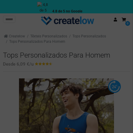
4,8 de 5 no Google
Avaliações reais de clientes
0
Createlow
Têxteis Personalizados
Tops Personalizados
Tops Personalizados Para Homem
Tops Personalizados Para Homem
Desde
6,09 €
/u