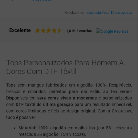
Receba-o em
segunda-feira 10 de agosto
Excelente
4,8 de 5 estrelas
Tops Personalizados Para Homem A
Cores Com DTF Têxtil
Tops sem mangas fabricados em algodão 100%. Respiráveis,
frescos e coloridos, perfeitos para dar estilo ao teu verão!
Disponíveis em
sete cores vivas e modernas
e personalizados
com
DTF têxtil de última geração
para um resultado impecável,
com cores ilimitadas e fiéis ao design original. Com a Createlow,
tudo é possível!
Material:
100% algodão em malha lisa (cor 58 - cinzento
mescla: 85% algodão, 15% viscose).