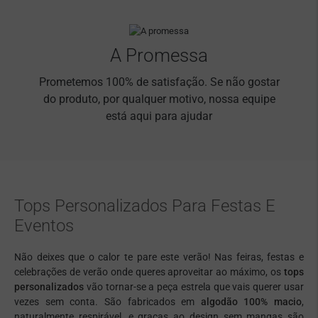
A Promessa
Prometemos 100% de satisfação. Se não gostar
do produto, por qualquer motivo, nossa equipe
está aqui para ajudar
Tops Personalizados Para Festas E
Eventos
Não deixes que o calor te pare este verão! Nas feiras, festas e
celebrações de verão onde queres aproveitar ao máximo, os
tops
personalizados
vão tornar-se a peça estrela que vais querer usar
vezes sem conta. São fabricados em
algodão 100% macio
,
naturalmente respirável, e graças ao design sem mangas são