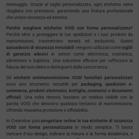
messaggio. Grazie al taglio personalizzato, ogni etichetta viene
ritagliata con precisione, garantendo una finitura professionale
che unisce sicurezza ed estetica.
Perché scegliere etichette VOID con forma personalizzata?
Perché oltre a proteggere le tue spedizioni e i tuoi prodotti da
manomissioni, trasmettono serietà ed esclusività. Questi
autoadesivi di sicurezza inviolabili
vengono utilizzati come
sigilli
di garanzia adesivi
in settori come elettronica, cosmetica,
alimentare o logistica. Una soluzione efficace per rafforzare la
fiducia dei tuoi clienti e distinguerti dalla concorrenza.
Gli
etichetti antimanomissione VOID fustellati personalizzati
sono uno strumento versatile per
packaging, spedizioni e-
commerce, prodotti elettronici, bottiglie, cosmetici o documenti
ufficiali
. Una volta rimossi, lasciano un residuo visibile con la
parola VOID che dimostra qualsiasi tentativo di manomissione,
offrendo massima protezione e affidabilità.
In Createlow puoi
progettare online le tue etichette di sicurezza
VOID con forma personalizzata
in modo semplice. Ti basta
caricare il tuo design, indicare la misura e la forma desiderata, e