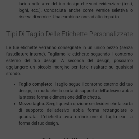
lucida nelle aree del tuo design che vuoi evidenziare (testi,
loghi, ecc.). Conosciuta anche come
vernice selettiva
o
riserva di vernice
. Una combinazione ad alto impatto.
Tipi Di Taglio Delle Etichette Personalizzate
Le tue etichette verranno consegnate in un unico pezzo (senza
fustellature interne). Tagliamo le etichette seguendo il contorno
esterno del tuo design. A seconda del design, possiamo
aggiungere un piccolo margine per farle risaltare su qualsiasi
sfondo.
Taglio completo:
Il taglio segue il contorno esterno del tuo
design, in modo che la carta di supporto dell’adesivo abbia
la stessa forma e dimensione dell’etichetta.
Mezzo taglio:
Scegli questa opzione se desideri che la carta
di supporto dell’adesivo abbia forma rettangolare o
quadrata. L’etichetta avrà un’incisione di taglio con la
forma del tuo design.