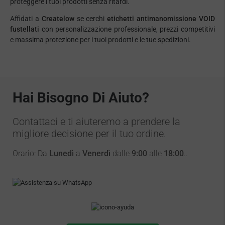
proteggere i tuoi prodotti senza ritardi.
Affidati a
Createlow
se cerchi
etichetti antimanomissione VOID
fustellati
con personalizzazione professionale, prezzi competitivi
e massima protezione per i tuoi prodotti e le tue spedizioni.
Hai Bisogno Di Aiuto?
Contattaci e ti aiuteremo a prendere la
migliore decisione per il tuo ordine.
Orario: Da
Lunedì
a
Venerdì
dalle
9:00
alle
18:00
..