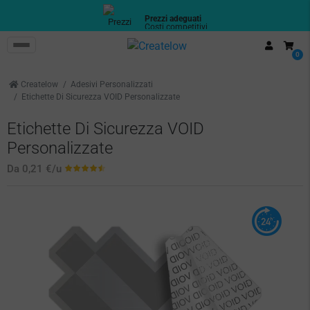
Prezzi adeguati
Costi competitivi
0
Createlow
Adesivi Personalizzati
Etichette Di Sicurezza VOID Personalizzate
Etichette Di Sicurezza VOID
Personalizzate
Da
0,21 €
/u