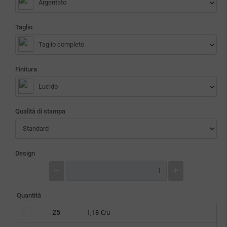
Argentato
Taglio
Taglio completo
Finitura
Lucido
Qualità di stampa
Design
Quantità
25
1,18 €/u