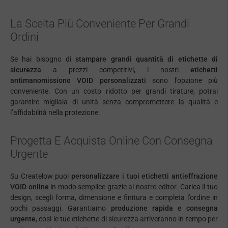
La Scelta Più Conveniente Per Grandi
Ordini
Se hai bisogno di
stampare grandi quantità di etichette di
sicurezza
a prezzi competitivi, i nostri
etichetti
antimanomissione VOID personalizzati
sono l’opzione più
conveniente. Con un costo ridotto per grandi tirature, potrai
garantire migliaia di unità senza compromettere la qualità e
l’affidabilità nella protezione.
Progetta E Acquista Online Con Consegna
Urgente
Su Createlow puoi
personalizzare i tuoi etichetti antieffrazione
VOID online
in modo semplice grazie al nostro editor. Carica il tuo
design, scegli forma, dimensione e finitura e completa l’ordine in
pochi passaggi. Garantiamo
produzione rapida e consegna
urgente
, così le tue etichette di sicurezza arriveranno in tempo per