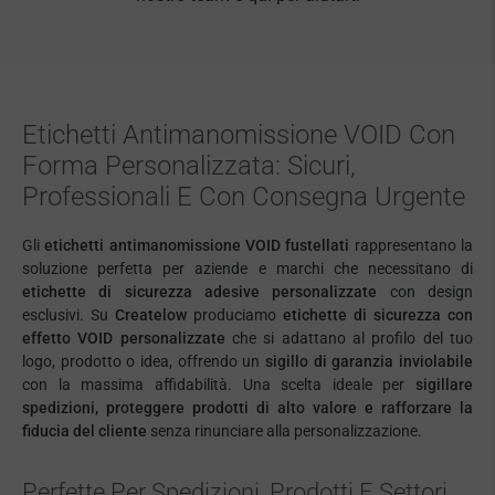
Etichetti Antimanomissione VOID Con
Forma Personalizzata: Sicuri,
Professionali E Con Consegna Urgente
Gli
etichetti antimanomissione VOID fustellati
rappresentano la
soluzione perfetta per aziende e marchi che necessitano di
etichette di sicurezza adesive personalizzate
con design
esclusivi. Su
Createlow
produciamo
etichette di sicurezza con
effetto VOID personalizzate
che si adattano al profilo del tuo
logo, prodotto o idea, offrendo un
sigillo di garanzia inviolabile
con la massima affidabilità. Una scelta ideale per
sigillare
spedizioni, proteggere prodotti di alto valore e rafforzare la
fiducia del cliente
senza rinunciare alla personalizzazione.
Perfette Per Spedizioni, Prodotti E Settori