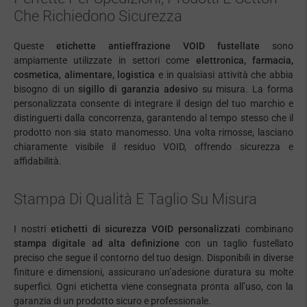
Che Richiedono Sicurezza
Queste
etichette antieffrazione VOID fustellate
sono
ampiamente utilizzate in settori come
elettronica, farmacia,
cosmetica, alimentare, logistica
e in qualsiasi attività che abbia
bisogno di un
sigillo di garanzia adesivo
su misura. La forma
personalizzata consente di integrare il design del tuo marchio e
distinguerti dalla concorrenza, garantendo al tempo stesso che il
prodotto non sia stato manomesso. Una volta rimosse, lasciano
chiaramente visibile il residuo VOID, offrendo sicurezza e
affidabilità.
Stampa Di Qualità E Taglio Su Misura
I nostri
etichetti di sicurezza VOID personalizzati
combinano
stampa digitale ad alta definizione
con un taglio fustellato
preciso che segue il contorno del tuo design. Disponibili in diverse
finiture e dimensioni, assicurano un’adesione duratura su molte
superfici. Ogni etichetta viene consegnata pronta all’uso, con la
garanzia di un prodotto sicuro e professionale.