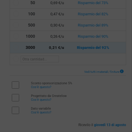
50
0,69 €/u
Risparmio del 73%
100
0,47 €/u
Risparmio del 82%
500
0,30 €/u
Risparmio del 89%
1000
0,26 €/u
Risparmio del 90%
3000
0,21 €/u
Risparmio del 92%
Vedi tutti i materiali / finiture
Sconto sponsorizzazione 5%
Cos'è questo?
Progettato da Createlow
Cos'è questo?
Dato variabile
Cos'è questo?
Ricevilo il
giovedì 13 di agosto