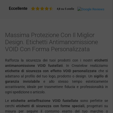
Eccellente
4,8 su 5 stelle
Massima Protezione Con Il Miglior
Design. Etichetti Antimanomissione
VOID Con Forma Personalizzata
Rafforza la sicurezza dei tuoi prodotti con i nostri
etichetti
antimanomissione VOID fustellati
. In Createlow realizziamo
etichette di sicurezza con effetto VOID personalizzate
che si
adattano al profilo del tuo logo, prodotto o design. Un
sigillo di
garanzia inviolabile
e allo stesso tempo esteticamente
accattivante, ideale per trasmettere fiducia e professionalità in
ogni spedizione o articolo.
Le
etichette antieffrazione VOID fustellate
sono perfette se
cerchi
etichetti di sicurezza con forme speciali
, progettati su
misura per seguire il contorno esatto del tuo marchio o