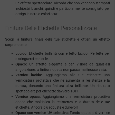
un effetto spettacolare. Ricorda che non vengono stampati
inchiostri bianchi, quindi è particolarmente consigliato per
design in nero o colori scuri.
Finiture Delle Etichette Personalizzate
Scegli la finitura finale delle tue etichette e ottieni un effetto
sorprendente:
Lucido:
Etichette brillanti con effetto lucido. Perfette per
distinguersi con stile.
Opaco:
Un effetto elegante e ben visibile da qualsiasi
angolazione, la finitura opaca non passa mai inosservata.
Vernice lucida:
Aggiungiamo alle tue etichette una
verniciatura protettiva che ne aumenta la resistenza e la
durata, donando una finitura ultra brillante. Un risultato
spettacolare per etichette davvero TOP!
Vernice opaca:
Aggiungiamo una verniciatura protettiva
opaca che moltiplica la resistenza e la durata delle tue
etichette. Ancora più robuste e durevoli!
Opaco con vernice UV selettiva:
Fondo opaco più vernice