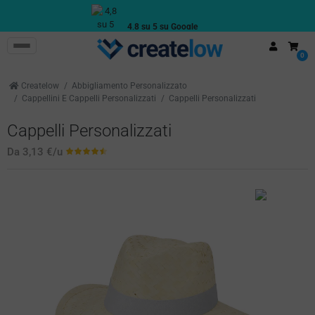
4,8 su 5 su Google
Recensioni reali dei clienti
0
Createlow
Abbigliamento Personalizzato
Cappellini E Cappelli Personalizzati
Cappelli Personalizzati
Cappelli Personalizzati
Da
3,13 €
/u