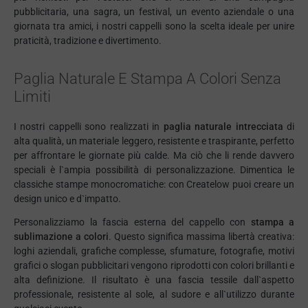
pubblicitaria, una sagra, un festival, un evento aziendale o una
giornata tra amici, i nostri cappelli sono la scelta ideale per unire
praticità, tradizione e divertimento.
Paglia Naturale E Stampa A Colori Senza
Limiti
I nostri cappelli sono realizzati in
paglia naturale intrecciata
di
alta qualità, un materiale leggero, resistente e traspirante, perfetto
per affrontare le giornate più calde. Ma ciò che li rende davvero
speciali è l`ampia possibilità di personalizzazione. Dimentica le
classiche stampe monocromatiche: con Createlow puoi creare un
design unico e d`impatto.
Personalizziamo la fascia esterna del cappello con
stampa a
sublimazione a colori
. Questo significa massima libertà creativa:
loghi aziendali, grafiche complesse, sfumature, fotografie, motivi
grafici o slogan pubblicitari vengono riprodotti con colori brillanti e
alta definizione. Il risultato è una fascia tessile dall`aspetto
professionale, resistente al sole, al sudore e all`utilizzo durante