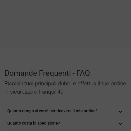
Domande Frequenti - FAQ
Risolvi i tuoi principali dubbi e effettua il tuo ordine
in sicurezza e tranquillità.
Quanto tempo ci vorrà per ricevere il mio ordine?
Quanto costa la spedizione?
A seconda del volume dell'ordine e del luogo di consegna, puoi