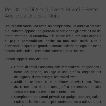
Per Gruppi Di Amici, Eventi Privati E Feste:
Anche Da Una Sola Unità
Stai organizzando una festa, un compleanno, un addio al celibato
o al nubilato oppure una giornata speciale con gli amici? Uno dei
grandi vantaggi di
Createlow
è la possibilità di
ordinare cappelli
di paglia personalizzati anche da una sola unità
. Non è
necessario acquistare grandi quantità: realizziamo ogni ordine su
misura, indipendentemente dal numero di pezzi richiesti.
I nostri cappelli sono ideali per:
Gruppi di amici e associazioni:
Personalizza i cappelli con il
nome del gruppo, un logo o una grafica originale per
distinguervi durante sagre, festival ed eventi.
Addii al celibato e al nubilato:
Inserisci una frase
divertente, una data o una grafica personalizzata sulla
fascia esterna per creare un ricordo unico.
Compleanni ed eventi privati:
Un gadget utile, originale e
riutilizzabile che i tuoi ospiti continueranno a utilizzare per