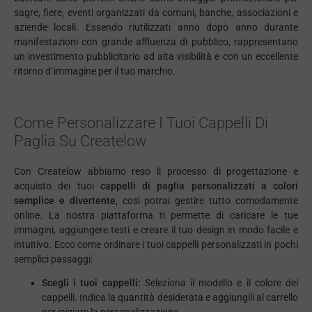
sagre, fiere, eventi organizzati da comuni, banche, associazioni e
aziende locali. Essendo riutilizzati anno dopo anno durante
manifestazioni con grande affluenza di pubblico, rappresentano
un investimento pubblicitario ad alta visibilità e con un eccellente
ritorno d`immagine per il tuo marchio.
Come Personalizzare I Tuoi Cappelli Di
Paglia Su Createlow
Con Createlow abbiamo reso il processo di progettazione e
acquisto dei tuoi
cappelli di paglia personalizzati a colori
semplice e divertente
, così potrai gestire tutto comodamente
online. La nostra piattaforma ti permette di caricare le tue
immagini, aggiungere testi e creare il tuo design in modo facile e
intuitivo. Ecco come ordinare i tuoi cappelli personalizzati in pochi
semplici passaggi:
Scegli i tuoi cappelli:
Seleziona il modello e il colore dei
cappelli. Indica la quantità desiderata e aggiungili al carrello