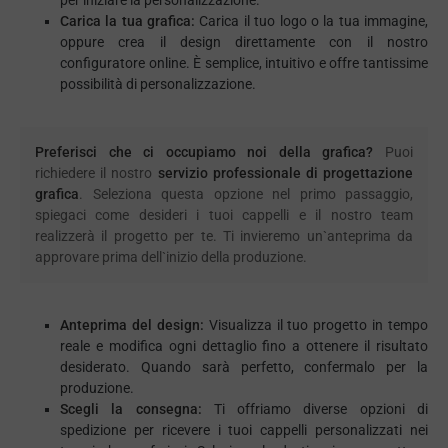
per iniziare la personalizzazione.
Carica la tua grafica:
Carica il tuo logo o la tua immagine,
oppure crea il design direttamente con il nostro
configuratore online. È semplice, intuitivo e offre tantissime
possibilità di personalizzazione.
Preferisci che ci occupiamo noi della grafica?
Puoi
richiedere il nostro
servizio professionale di progettazione
grafica
. Seleziona questa opzione nel primo passaggio,
spiegaci come desideri i tuoi cappelli e il nostro team
realizzerà il progetto per te. Ti invieremo un`anteprima da
approvare prima dell`inizio della produzione.
Anteprima del design:
Visualizza il tuo progetto in tempo
reale e modifica ogni dettaglio fino a ottenere il risultato
desiderato. Quando sarà perfetto, confermalo per la
produzione.
Scegli la consegna:
Ti offriamo diverse opzioni di
spedizione per ricevere i tuoi cappelli personalizzati nei