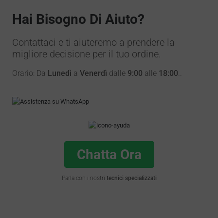
Hai Bisogno Di Aiuto?
Contattaci e ti aiuteremo a prendere la
migliore decisione per il tuo ordine.
Orario: Da
Lunedì
a
Venerdì
dalle
9:00
alle
18:00
..
Chatta Ora
Parla con i nostri
tecnici specializzati