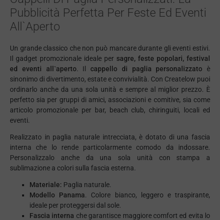
Pubblicità Perfetta Per Feste Ed Eventi
All`aperto
Un grande classico che non può mancare durante gli eventi estivi.
Il gadget promozionale ideale per
sagre, feste popolari, festival
ed eventi all`aperto
. Il
cappello di paglia personalizzato
è
sinonimo di divertimento, estate e convivialità. Con Createlow puoi
ordinarlo anche da una sola unità e sempre al miglior prezzo. È
perfetto sia per gruppi di amici, associazioni e comitive, sia come
articolo promozionale per bar, beach club, chiringuiti, locali ed
eventi.
Realizzato in paglia naturale intrecciata, è dotato di una fascia
interna che lo rende particolarmente comodo da indossare.
Personalizzalo anche da una sola unità con stampa a
sublimazione a colori sulla fascia esterna.
Materiale:
Paglia naturale.
Modello Panama
. Colore bianco, leggero e traspirante,
ideale per proteggersi dal sole.
Fascia interna
che garantisce maggiore comfort ed evita lo