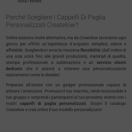
tutta l`estate.
Perché Scegliere I Cappelli Di Paglia
Personalizzati Createlow?
Online esistono molte alternative, ma da Createlow lavoriamo ogni
giorno per offrirti un`esperienza d`acquisto semplice, veloce e
affidabile. Scegliendoci avrai la massima
flessibilità
(dall`ordine di
una sola unità fino alle grandi produzioni), materiali di qualità,
stampa professionale a sublimazione e un
servizio clienti
dedicato
che ti aiuterà a ottenere una personalizzazione
esattamente come la desideri.
Preparati all`estate con un gadget promozionale capace di
attirare l`attenzione. Promuovi il tuo marchio, rendi riconoscibile il
tuo gruppo o sorprendi i partecipanti al tuo prossimo evento con i
nostri
cappelli di paglia personalizzati
. Scopri il catalogo
Createlow e crea online il tuo modello personalizzato!