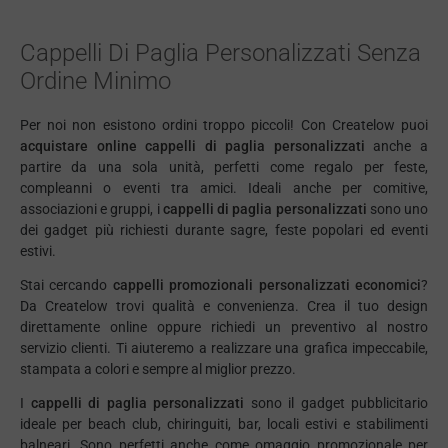
Cappelli Di Paglia Personalizzati Senza
Ordine Minimo
Per noi non esistono ordini troppo piccoli! Con Createlow puoi
acquistare online cappelli di paglia personalizzati
anche a
partire da una sola unità, perfetti come regalo per feste,
compleanni o eventi tra amici. Ideali anche per comitive,
associazioni e gruppi, i
cappelli di paglia personalizzati
sono uno
dei gadget più richiesti durante sagre, feste popolari ed eventi
estivi.
Stai cercando
cappelli promozionali personalizzati economici
?
Da Createlow trovi qualità e convenienza. Crea il tuo design
direttamente online oppure richiedi un preventivo al nostro
servizio clienti. Ti aiuteremo a realizzare una grafica impeccabile,
stampata a colori e sempre al miglior prezzo.
I
cappelli di paglia personalizzati
sono il gadget pubblicitario
ideale per beach club, chiringuiti, bar, locali estivi e stabilimenti
balneari. Sono perfetti anche come omaggio promozionale per