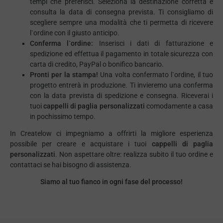
tempi che preferisci. Seleziona la destinazione corretta e
consulta la data di consegna prevista. Ti consigliamo di
scegliere sempre una modalità che ti permetta di ricevere
l`ordine con il giusto anticipo.
Conferma l`ordine:
Inserisci i dati di fatturazione e
spedizione ed effettua il pagamento in totale sicurezza con
carta di credito, PayPal o bonifico bancario.
Pronti per la stampa!
Una volta confermato l`ordine, il tuo
progetto entrerà in produzione. Ti invieremo una conferma
con la data prevista di spedizione e consegna. Riceverai i
tuoi
cappelli di paglia personalizzati
comodamente a casa
in pochissimo tempo.
In Createlow ci impegniamo a offrirti la migliore esperienza
possibile per creare e acquistare i tuoi
cappelli di paglia
personalizzati
. Non aspettare oltre: realizza subito il tuo ordine e
contattaci se hai bisogno di assistenza.
Siamo al tuo fianco in ogni fase del processo!