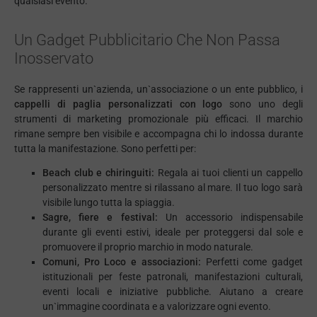
qualsiasi evento.
Un Gadget Pubblicitario Che Non Passa
Inosservato
Se rappresenti un`azienda, un`associazione o un ente pubblico, i
cappelli di paglia personalizzati con logo
sono uno degli
strumenti di marketing promozionale più efficaci. Il marchio
rimane sempre ben visibile e accompagna chi lo indossa durante
tutta la manifestazione. Sono perfetti per:
Beach club e chiringuiti:
Regala ai tuoi clienti un cappello
personalizzato mentre si rilassano al mare. Il tuo logo sarà
visibile lungo tutta la spiaggia.
Sagre, fiere e festival:
Un accessorio indispensabile
durante gli eventi estivi, ideale per proteggersi dal sole e
promuovere il proprio marchio in modo naturale.
Comuni, Pro Loco e associazioni:
Perfetti come gadget
istituzionali per feste patronali, manifestazioni culturali,
eventi locali e iniziative pubbliche. Aiutano a creare
un`immagine coordinata e a valorizzare ogni evento.