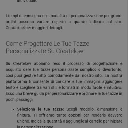
individuale.
I tempi di consegna e le modalità di personalizzazione per grandi
ordini possono variare rispetto a quanto indicato sul sito.
Contattaci per maggiori dettagli.
Come Progettare Le Tue Tazze
Personalizzate Su Createlow
Su Createlow abbiamo reso il processo di progettazione e
acquisto delle tue tazze personalizzate
semplice e divertente
,
così puoi gestire tutto comodamente dal nostro sito. La nostra
piattaforma ti consente di caricare le tue immagini, aggiungere
testo e scegliere tra vari stili e formati in modo facile e intuitivo.
Ecco una breve guida per personalizzare e ordinare le tue tazze in
pochi passaggi:
Seleziona le tue tazze:
Scegli modello, dimensione e
finitura. Ti offriamo tante opzioni per renderle davvero
uniche. Indica la quantità e aggiungile al carrello per iniziare
la personalizzazione.