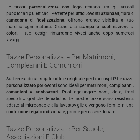
Le
tazze personalizzate con logo
restano tra gli articoli
pubblicitari più efficaci. Perfette per
uffici, eventi aziendali, fiere e
campagne di fidelizzazione
, offrono grande visibilità al tuo
marchio ogni mattina. Grazie alla
stampa a sublimazione a
colori
, i tuoi design rimarranno vivaci anche dopo numerosi
lavaggi.
Tazze Personalizzate Per Matrimoni,
Compleanni E Comunioni
Stai cercando un
regalo utile e originale
per i tuoi ospiti? Le
tazze
personalizzate per eventi
sono ideali per
matrimoni, compleanni,
comunioni e anniversari
. Puoi aggiungere nomi, date, frasi
speciali o grafiche tematiche. Le nostre tazze sono resistenti,
adatte al microonde e alla lavastoviglie e vengono fornite in una
confezione regalo individuale
, pronte per essere donate.
Tazze Personalizzate Per Scuole,
Associazioni E Club