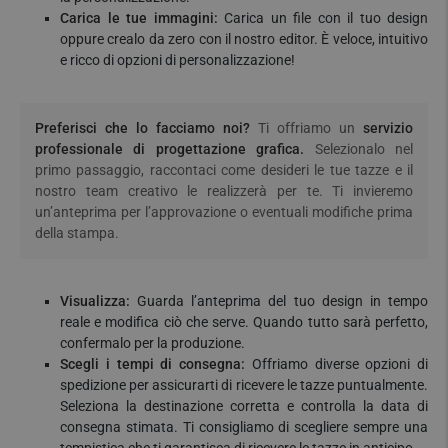
Carica le tue immagini:
Carica un file con il tuo design
oppure crealo da zero con il nostro editor. È veloce, intuitivo
e ricco di opzioni di personalizzazione!
Preferisci che lo facciamo noi?
Ti offriamo un
servizio
professionale di progettazione grafica.
Selezionalo nel
primo passaggio, raccontaci come desideri le tue tazze e il
nostro team creativo le realizzerà per te. Ti invieremo
un’anteprima per l’approvazione o eventuali modifiche prima
della stampa.
Visualizza:
Guarda l’anteprima del tuo design in tempo
reale e modifica ciò che serve. Quando tutto sarà perfetto,
confermalo per la produzione.
Scegli i tempi di consegna:
Offriamo diverse opzioni di
spedizione per assicurarti di ricevere le tazze puntualmente.
Seleziona la destinazione corretta e controlla la data di
consegna stimata. Ti consigliamo di scegliere sempre una