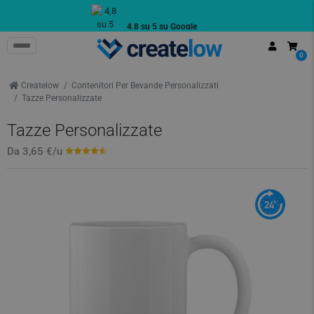
4,8 su 5 su Google
Recensioni reali dei clienti
0
Createlow
Contenitori Per Bevande Personalizzati
Tazze Personalizzate
Tazze Personalizzate
Da
3,65 €
/u