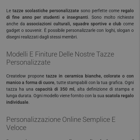
Le
tazze scolastiche personalizzate
sono perfette come
regalo
di fine anno per studenti e insegnanti
. Sono molto richieste
anche da
associazioni culturali, squadre sportive e club
come
gadget o souvenir. È possibile personalizzarle con loghi, slogan o
disegni realizzati dagli stessi membri.
Modelli E Finiture Delle Nostre Tazze
Personalizzate
Createlow propone
tazze in ceramica bianche, colorate o con
manico a forma di cuore
, tutte stampabili con la tua grafica. Ogni
tazza ha una
capacità di 350 ml
, alta definizione di stampa e
lunga durata. Ogni modello viene fornito con la sua
scatola regalo
individuale
.
Personalizzazione Online Semplice E
Veloce