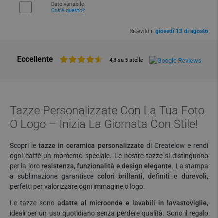
Dato variabile
Cos'è questo?
Ricevilo il
giovedì 13 di agosto
Eccellente
4,8 su 5 stelle
Tazze Personalizzate Con La Tua Foto
O Logo – Inizia La Giornata Con Stile!
Scopri le
tazze in ceramica personalizzate
di Createlow e rendi
ogni caffè un momento speciale. Le nostre tazze si distinguono
per la loro
resistenza, funzionalità e design elegante
. La stampa
a sublimazione garantisce
colori brillanti, definiti e durevoli
,
perfetti per valorizzare ogni immagine o logo.
Le tazze sono
adatte al microonde e lavabili in lavastoviglie
,
ideali per un uso quotidiano senza perdere qualità. Sono il regalo