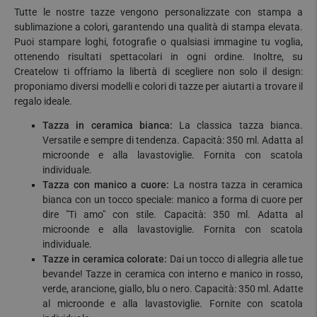
Tutte le nostre tazze vengono personalizzate con stampa a
sublimazione a colori, garantendo una qualità di stampa elevata.
Puoi stampare loghi, fotografie o qualsiasi immagine tu voglia,
ottenendo risultati spettacolari in ogni ordine. Inoltre, su
Createlow ti offriamo la libertà di scegliere non solo il design:
proponiamo diversi modelli e colori di tazze per aiutarti a trovare il
regalo ideale.
Tazza in ceramica bianca:
La classica tazza bianca.
Versatile e sempre di tendenza. Capacità: 350 ml. Adatta al
microonde e alla lavastoviglie. Fornita con scatola
individuale.
Tazza con manico a cuore:
La nostra tazza in ceramica
bianca con un tocco speciale: manico a forma di cuore per
dire "Ti amo" con stile. Capacità: 350 ml. Adatta al
microonde e alla lavastoviglie. Fornita con scatola
individuale.
Tazze in ceramica colorate:
Dai un tocco di allegria alle tue
bevande! Tazze in ceramica con interno e manico in rosso,
verde, arancione, giallo, blu o nero. Capacità: 350 ml. Adatte
al microonde e alla lavastoviglie. Fornite con scatola