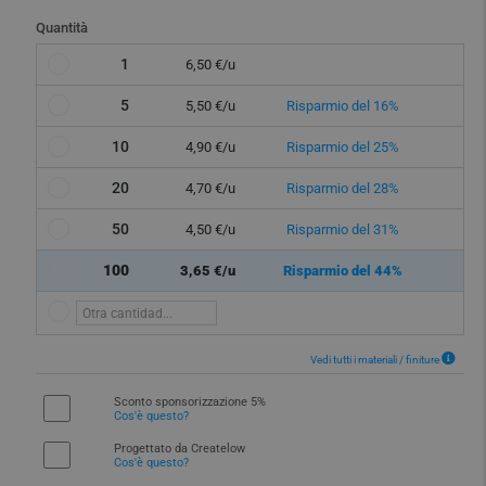
Quantità
1
6,50 €/u
5
5,50 €/u
Risparmio del 16%
10
4,90 €/u
Risparmio del 25%
20
4,70 €/u
Risparmio del 28%
50
4,50 €/u
Risparmio del 31%
100
3,65 €/u
Risparmio del 44%
Vedi tutti i materiali / finiture
Sconto sponsorizzazione 5%
Cos'è questo?
Progettato da Createlow
Cos'è questo?