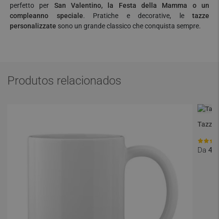
perfetto per
San Valentino, la Festa della Mamma o un
compleanno speciale
. Pratiche e decorative, le
tazze
personalizzate
sono un grande classico che conquista sempre.
Produtos relacionados
Tazza 
Da
4,2