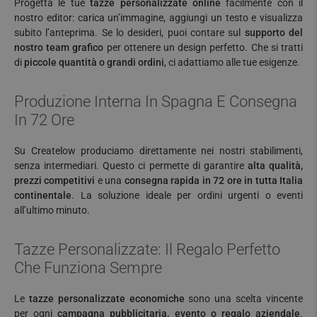
Progetta le tue
tazze personalizzate online
facilmente con il
nostro editor: carica un’immagine, aggiungi un testo e visualizza
subito l’anteprima. Se lo desideri, puoi contare sul
supporto del
nostro team grafico
per ottenere un design perfetto. Che si tratti
di
piccole quantità o grandi ordini
, ci adattiamo alle tue esigenze.
Produzione Interna In Spagna E Consegna
In 72 Ore
Su Createlow produciamo direttamente nei nostri stabilimenti,
senza intermediari. Questo ci permette di garantire
alta qualità,
prezzi competitivi
e una
consegna rapida in 72 ore in tutta Italia
continentale
. La soluzione ideale per ordini urgenti o eventi
all’ultimo minuto.
Tazze Personalizzate: Il Regalo Perfetto
Che Funziona Sempre
Le
tazze personalizzate economiche
sono una scelta vincente
per ogni
campagna pubblicitaria, evento o regalo aziendale
.