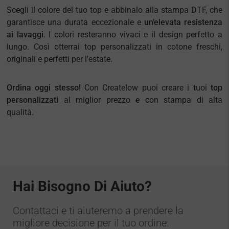
Scegli il colore del tuo top e abbinalo alla stampa DTF, che
garantisce una durata eccezionale e
un’elevata resistenza
ai lavaggi
. I colori resteranno vivaci e il design perfetto a
lungo. Così otterrai top personalizzati in cotone freschi,
originali e perfetti per l’estate.
Ordina oggi stesso!
Con Createlow puoi creare i tuoi
top
personalizzati
al miglior prezzo e con stampa di alta
qualità.
Hai Bisogno Di Aiuto?
Contattaci e ti aiuteremo a prendere la
migliore decisione per il tuo ordine.