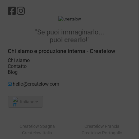
"Se puoi immaginarlo...
puoi
crearlo
!"
Chi siamo e produzione interna - Createlow
Chi siamo
Contatto
Blog
hello@createlow.com
Italiano
Createlow Spagna
Createlow Francia
Createlow Italia
Createlow Portogallo