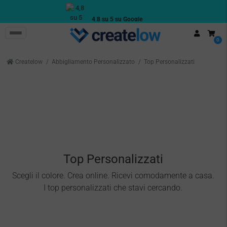
4,8 su 5 su Google
Recensioni reali dei clienti
0
Createlow
Abbigliamento Personalizzato
Top Personalizzati
Top Personalizzati
Scegli il colore. Crea online. Ricevi comodamente a casa.
I top personalizzati che stavi cercando.