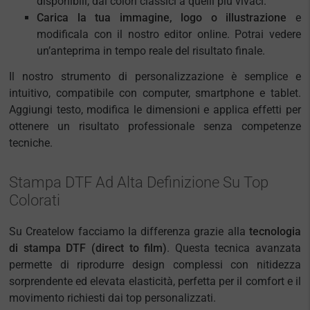
disponibili, dai colori classici a quelli più vivaci.
Carica la tua immagine, logo o illustrazione
e
modificala con il nostro editor online. Potrai vedere
un’anteprima in tempo reale del risultato finale.
Il nostro strumento di personalizzazione è semplice e
intuitivo, compatibile con computer, smartphone e tablet.
Aggiungi testo, modifica le dimensioni e applica effetti per
ottenere un risultato professionale senza competenze
tecniche.
Stampa DTF Ad Alta Definizione Su Top
Colorati
Su Createlow facciamo la differenza grazie alla
tecnologia
di stampa DTF (direct to film)
. Questa tecnica avanzata
permette di riprodurre design complessi con nitidezza
sorprendente ed elevata elasticità, perfetta per il comfort e il
movimento richiesti dai top personalizzati.