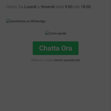
Orario: Da
Lunedì
a
Venerdì
dalle
9:00
alle
18:00
..
Chatta Ora
Parla con i nostri
tecnici specializzati