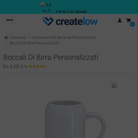
4,8 su 5 su Google
Recensioni reali dei clienti
0
Createlow
Contenitori Per Bevande Personalizzati
Boccali Di Birra Personalizzati
Boccali Di Birra Personalizzati
Da
8,28 €
/u