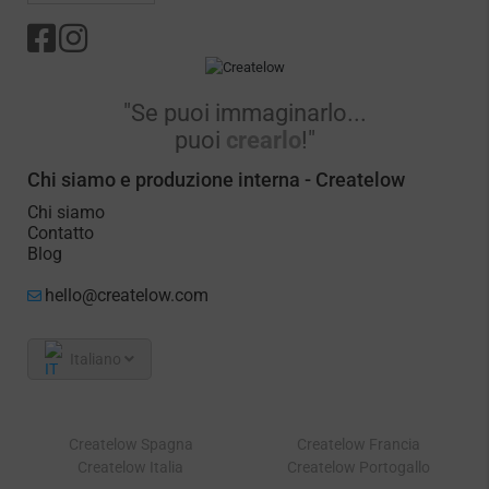
"Se puoi immaginarlo...
puoi
crearlo
!"
Chi siamo e produzione interna - Createlow
Chi siamo
Contatto
Blog
hello@createlow.com
Italiano
Createlow Spagna
Createlow Francia
Createlow Italia
Createlow Portogallo