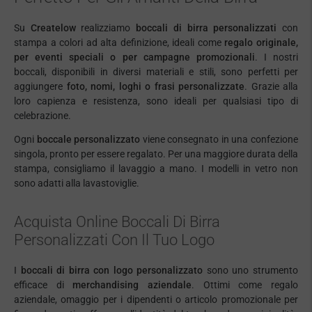
Su
Createlow
realizziamo
boccali di birra personalizzati
con
stampa a colori ad alta definizione, ideali come
regalo originale,
per eventi speciali o per campagne promozionali
. I nostri
boccali, disponibili in diversi materiali e stili, sono perfetti per
aggiungere
foto, nomi, loghi o frasi personalizzate
. Grazie alla
loro capienza e resistenza, sono ideali per qualsiasi tipo di
celebrazione.
Ogni
boccale personalizzato
viene consegnato in una confezione
singola, pronto per essere regalato. Per una maggiore durata della
stampa, consigliamo il lavaggio a mano. I modelli in vetro non
sono adatti alla lavastoviglie.
Acquista Online Boccali Di Birra
Personalizzati Con Il Tuo Logo
I
boccali di birra con logo personalizzato
sono uno strumento
efficace di
merchandising aziendale
. Ottimi come regalo
aziendale, omaggio per i dipendenti o articolo promozionale per