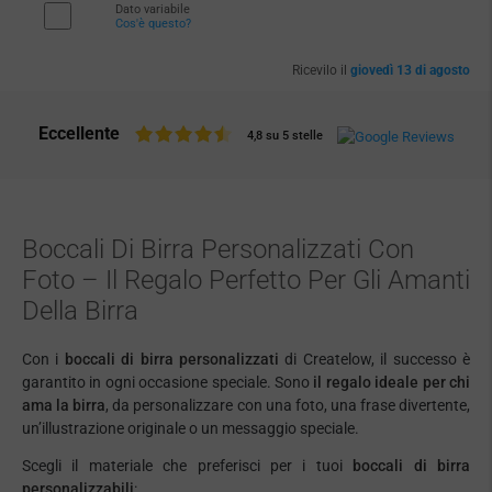
Dato variabile
Cos'è questo?
Ricevilo il
giovedì 13 di agosto
Eccellente
4,8 su 5 stelle
Boccali Di Birra Personalizzati Con
Foto – Il Regalo Perfetto Per Gli Amanti
Della Birra
Con i
boccali di birra personalizzati
di Createlow, il successo è
garantito in ogni occasione speciale. Sono
il regalo ideale per chi
ama la birra
, da personalizzare con una foto, una frase divertente,
un’illustrazione originale o un messaggio speciale.
Scegli il materiale che preferisci per i tuoi
boccali di birra
personalizzabili
: