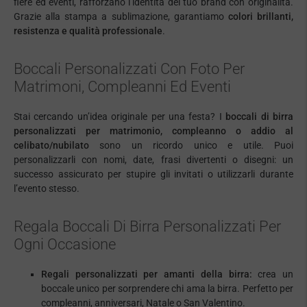
fiere ed eventi, rafforzano l’identità del tuo brand con originalità.
Grazie alla stampa a sublimazione, garantiamo
colori brillanti,
resistenza e qualità professionale
.
Boccali Personalizzati Con Foto Per
Matrimoni, Compleanni Ed Eventi
Stai cercando un’idea originale per una festa? I
boccali di birra
personalizzati per matrimonio, compleanno o addio al
celibato/nubilato
sono un ricordo unico e utile. Puoi
personalizzarli con nomi, date, frasi divertenti o disegni: un
successo assicurato per stupire gli invitati o utilizzarli durante
l’evento stesso.
Regala Boccali Di Birra Personalizzati Per
Ogni Occasione
Regali personalizzati per amanti della birra:
crea un
boccale unico per sorprendere chi ama la birra. Perfetto per
compleanni, anniversari, Natale o San Valentino.