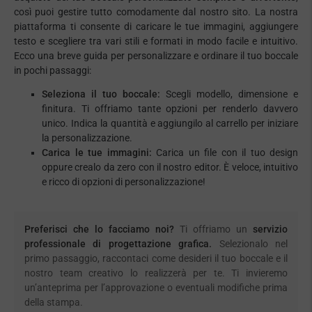
così puoi gestire tutto comodamente dal nostro sito. La nostra
piattaforma ti consente di caricare le tue immagini, aggiungere
testo e scegliere tra vari stili e formati in modo facile e intuitivo.
Ecco una breve guida per personalizzare e ordinare il tuo boccale
in pochi passaggi:
Seleziona il tuo boccale:
Scegli modello, dimensione e
finitura. Ti offriamo tante opzioni per renderlo davvero
unico. Indica la quantità e aggiungilo al carrello per iniziare
la personalizzazione.
Carica le tue immagini:
Carica un file con il tuo design
oppure crealo da zero con il nostro editor. È veloce, intuitivo
e ricco di opzioni di personalizzazione!
Preferisci che lo facciamo noi?
Ti offriamo un
servizio
professionale di progettazione grafica.
Selezionalo nel
primo passaggio, raccontaci come desideri il tuo boccale e il
nostro team creativo lo realizzerà per te. Ti invieremo
un’anteprima per l’approvazione o eventuali modifiche prima
della stampa.