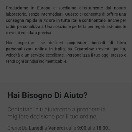
Produciamo in Europa e spediamo direttamente dal nostro
laboratorio, senza intermediari. Questo ci consente di offrire
una
consegna rapida in 72 ore in tutta Italia continentale
, anche per
ordini personalizzati. Una soluzione perfetta per regali last-minute
o eventi con data precisa.
Non aspettare: se desideri
acquistare boccali di birra
personalizzati online in Italia
, su
Createlow
troverai qualità,
velocità e un servizio eccellente. Personalizza il tuo oggi stesso e
rendi ogni brindisi indimenticabile.
Hai Bisogno Di Aiuto?
Contattaci e ti aiuteremo a prendere la
migliore decisione per il tuo ordine.
Orario: Da
Lunedì
a
Venerdì
dalle
9:00
alle
18:00
..