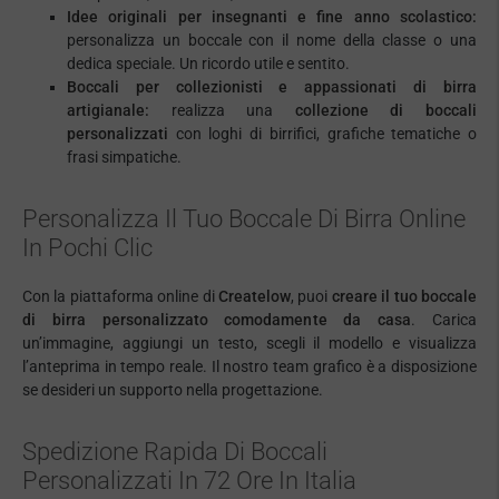
Idee originali per insegnanti e fine anno scolastico:
personalizza un boccale con il nome della classe o una
dedica speciale. Un ricordo utile e sentito.
Boccali per collezionisti e appassionati di birra
artigianale:
realizza una
collezione di boccali
personalizzati
con loghi di birrifici, grafiche tematiche o
frasi simpatiche.
Personalizza Il Tuo Boccale Di Birra Online
In Pochi Clic
Con la piattaforma online di
Createlow
, puoi
creare il tuo boccale
di birra personalizzato comodamente da casa
. Carica
un’immagine, aggiungi un testo, scegli il modello e visualizza
l’anteprima in tempo reale. Il nostro team grafico è a disposizione
se desideri un supporto nella progettazione.
Spedizione Rapida Di Boccali
Personalizzati In 72 Ore In Italia