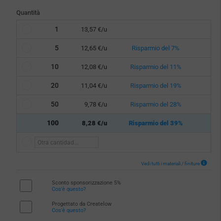
Quantità
1
13,57 €/u
5
12,65 €/u
Risparmio del 7%
10
12,08 €/u
Risparmio del 11%
20
11,04 €/u
Risparmio del 19%
50
9,78 €/u
Risparmio del 28%
100
8,28 €/u
Risparmio del 39%
Vedi tutti i materiali / finiture
Sconto sponsorizzazione 5%
Cos'è questo?
Progettato da Createlow
Cos'è questo?