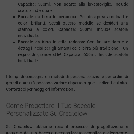
Capacità: 500ml. Non adatto alla lavastoviglie. Include
scatola individuale.
Boccale da birra in ceramica:
Per design straordinari e
colori brillanti. Scegli questo modello se desideri una
stampa a colori. Capacità: 500ml. Include scatola
individuale.
Boccale da birra in stile tedesco:
Con finiture dorate e
dettagli incisi per gli amanti della birra più tradizionali. Un
regalo di grande stile! Capacità: 650ml. Include scatola
individuale.
I tempi di consegna e i metodi di personalizzazione per ordini di
grandi quantità possono variare rispetto a quelli indicati sul sito.
Contattaci per maggiori informazioni.
Come Progettare Il Tuo Boccale
Personalizzato Su Createlow
Su Createlow abbiamo reso il processo di progettazione e
acquisto del tuo boccale personalizzato
semplice e divertente
,