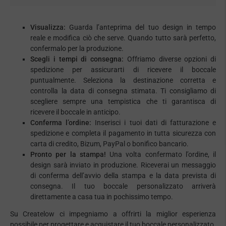
Visualizza:
Guarda l’anteprima del tuo design in tempo
reale e modifica ciò che serve. Quando tutto sarà perfetto,
confermalo per la produzione.
Scegli i tempi di consegna:
Offriamo diverse opzioni di
spedizione per assicurarti di ricevere il boccale
puntualmente. Seleziona la destinazione corretta e
controlla la data di consegna stimata. Ti consigliamo di
scegliere sempre una tempistica che ti garantisca di
ricevere il boccale in anticipo.
Conferma l’ordine:
Inserisci i tuoi dati di fatturazione e
spedizione e completa il pagamento in tutta sicurezza con
carta di credito, Bizum, PayPal o bonifico bancario.
Pronto per la stampa!
Una volta confermato l’ordine, il
design sarà inviato in produzione. Riceverai un messaggio
di conferma dell’avvio della stampa e la data prevista di
consegna. Il tuo boccale personalizzato arriverà
direttamente a casa tua in pochissimo tempo.
Su Createlow ci impegniamo a offrirti la miglior esperienza
possibile per progettare e acquistare il tuo boccale personalizzato.