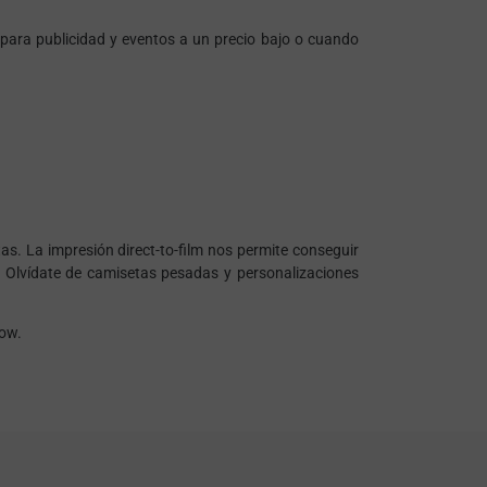
ara publicidad y eventos a un precio bajo o cuando
etas. La impresión
direct-to-film
nos permite conseguir
le. Olvídate de camisetas pesadas y personalizaciones
low.