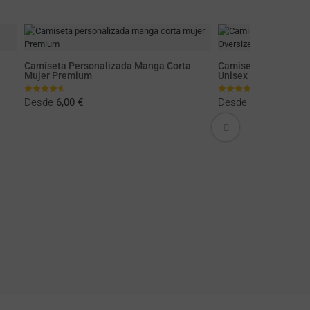
Camiseta Personalizada Manga Corta
Camiseta Personali
Mujer Premium
Unisex Oversize
Desde
6,00 €
Desde
7,00 €