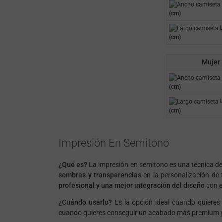
(cm)
L
(cm)
Mujer
(cm)
L
(cm)
Impresión En Semitono
¿Qué es?
La impresión en semitono es una técnica d
sombras y transparencias
en la personalización de 
profesional y una mejor integración del diseño
con el
¿Cuándo usarlo?
Es la opción ideal cuando quieres 
cuando quieres conseguir un acabado más premium y