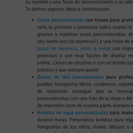
su nombre y una frase de reconocimiento a su labo
Te damos algunas ideas a continuación.
Tazas personalizadas
con frases para profe
café, tu profesor o profesora sabrá cuánto l
gracias a nuestras tazas personalizadas. A
uno hecho por los alumnos?) y una frase de 
tazas de cerámica
,
vidrio
o
metal
con impre
preciosas y son muy fáciles de diseñar en
online. Llenas de chuches o con un bonito la
práctico y que siempre gusta!
Bolsas de tela pesonalizadas
para profes
puedan transportar libros, cuadernos, carpeta
de impresión consigue que tu mensaje
personalizarlas con una foto de la clase o de
de impresión corre de nuestra parte, siempre 
Botellas de agua personalizadas
para maest
durante horas. Personaliza botellas para reg
fotografías de los niños, frases, dibujos o