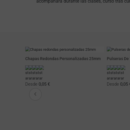
acompañará durante las clases, curso tras cu
a Corta
Chapas Redondas Personalizadas 25mm
Pulseras De
Desde
0,05 €
Desde
0,05 