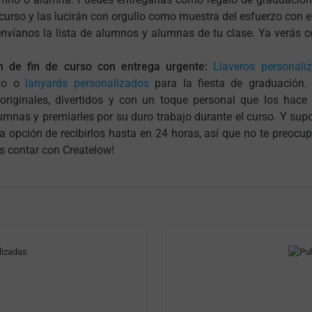
urso y las lucirán con orgullo como muestra del esfuerzo con e
envíanos la lista de alumnos y alumnas de tu clase. Ya verás
n de fin de curso con entrega urgente:
Llaveros personali
rso o
lanyards personalizados
para la fiesta de graduación.
riginales, divertidos y con un toque personal que los hace 
mnas y premiarles por su duro trabajo durante el curso. Y supon
 opción de recibirlos hasta en 24 horas, así que no te preocup
s contar con Createlow!