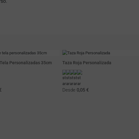
rso.
 Tela Personalizadas 35cm
Taza Roja Personalizada
€
Desde
0,05 €