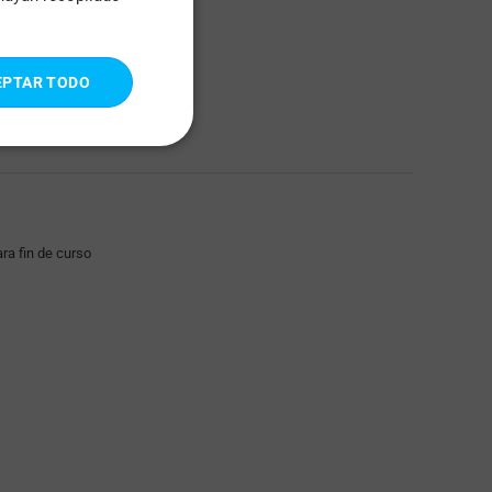
ITALIAN
PORTUGUESE
EPTAR TODO
SPANISH