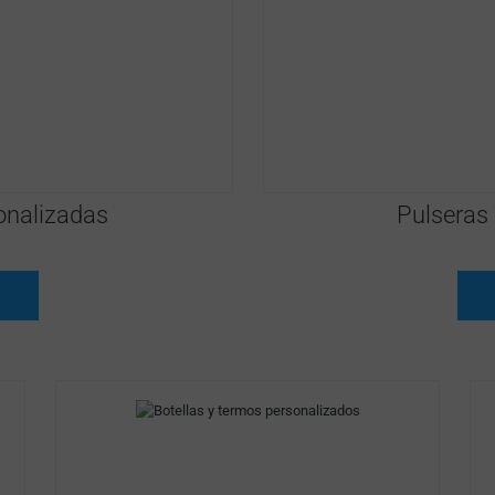
nalizadas
Pulseras