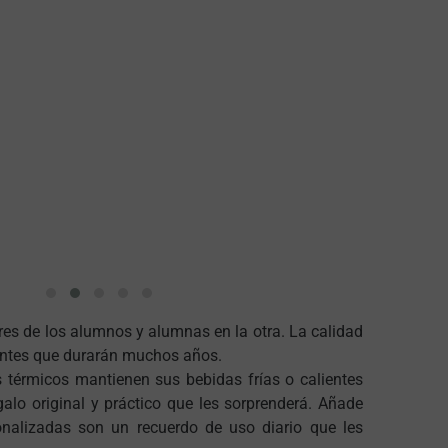
bres de los alumnos y alumnas en la otra. La calidad
stentes que durarán muchos años.
s térmicos mantienen sus bebidas frías o calientes
alo original y práctico que les sorprenderá. Añade
sonalizadas son un recuerdo de uso diario que les