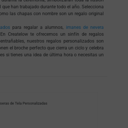
l que han trabajado durante todo el año. Selecciona
 como las chapas con nombre son un regalo original
zados
para regalar a alumnos,
imanes de nevera
 En Createlow te ofrecemos un sinfín de regalos
entrañables, nuestros regalos personalizados son
en el broche perfecto que cierra un ciclo y celebra
es si tienes una idea de última hora o necesitas un