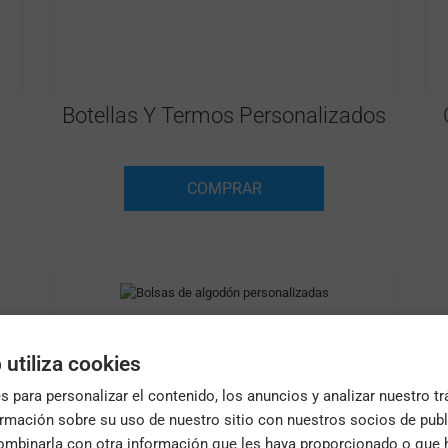
Botellas Y Termos Personalizados
COMPRAR
 utiliza cookies
 para personalizar el contenido, los anuncios y analizar nuestro t
.
mación sobre su uso de nuestro sitio con nuestros socios de publi
mbinarla con otra información que les haya proporcionado o que 