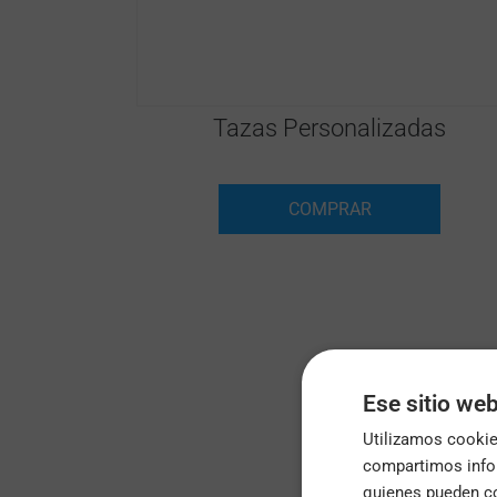
Tazas Personalizadas
COMPRAR
Ese sitio web
Utilizamos cookies
compartimos infor
quienes pueden co