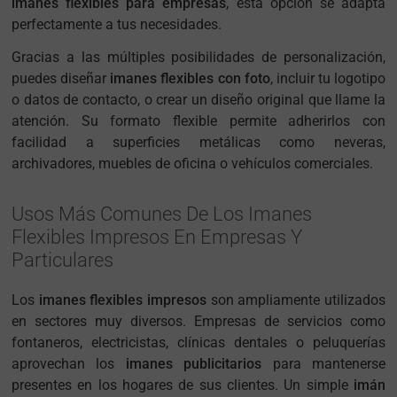
imanes flexibles para empresas
, esta opción se adapta
perfectamente a tus necesidades.
Gracias a las múltiples posibilidades de personalización,
puedes diseñar
imanes flexibles con foto
, incluir tu logotipo
o datos de contacto, o crear un diseño original que llame la
atención. Su formato flexible permite adherirlos con
facilidad a superficies metálicas como neveras,
archivadores, muebles de oficina o vehículos comerciales.
Usos Más Comunes De Los Imanes
Flexibles Impresos En Empresas Y
Particulares
Los
imanes flexibles impresos
son ampliamente utilizados
en sectores muy diversos. Empresas de servicios como
fontaneros, electricistas, clínicas dentales o peluquerías
aprovechan los
imanes publicitarios
para mantenerse
presentes en los hogares de sus clientes. Un simple
imán