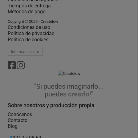
Tiempos de entrega
Métodos de pago
Copyright © 2026 - Createlow
Condiciones de uso
Política de privacidad
Política de cookies
Informar de error
"Si puedes imaginarlo...
puedes
crearlo
!"
Sobre nosotros y producción propia
Conócenos
Contacto
Blog
924 17 08 62