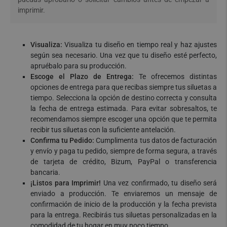
imprimir.
Visualiza:
Visualiza tu diseño en tiempo real y haz ajustes
según sea necesario. Una vez que tu diseño esté perfecto,
apruébalo para su producción.
Escoge el Plazo de Entrega:
Te ofrecemos distintas
opciones de entrega para que recibas siempre tus siluetas a
tiempo. Selecciona la opción de destino correcta y consulta
la fecha de entrega estimada. Para evitar sobresaltos, te
recomendamos siempre escoger una opción que te permita
recibir tus siluetas con la suficiente antelación.
Confirma tu Pedido:
Cumplimenta tus datos de facturación
y envío y paga tu pedido, siempre de forma segura, a través
de tarjeta de crédito, Bizum, PayPal o transferencia
bancaria.
¡Listos para Imprimir!
Una vez confirmado, tu diseño será
enviado a producción. Te enviaremos un mensaje de
confirmación de inicio de la producción y la fecha prevista
para la entrega. Recibirás tus siluetas personalizadas en la
comodidad de tu hogar en muy poco tiempo.