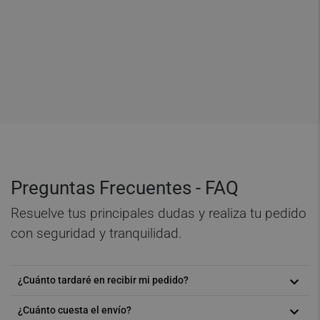
Preguntas Frecuentes - FAQ
Resuelve tus principales dudas y realiza tu pedido
con seguridad y tranquilidad.
¿Cuánto tardaré en recibir mi pedido?
¿Cuánto cuesta el envío?
Dependiendo del volumen del pedido y del lugar de entrega