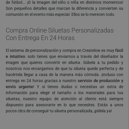
de fútbol... ¡O la imagen del niño o niña en distintos momentos!
Son pequeños detalles que marcan la diferencia y convierten su
comunión en el evento más especial. Ellos se lo merecen todo.
Compra Online Siluetas Personalizadas
Con Entrega En 24 Horas
El sistema de personalización y compra en Createlow es muy
fácil
e intuitivo
: solo tienes que enviarnos a través del diseñador la
imagen que quieres convertir en silueta. Súbela a tu pedido y
nosotros nos encargamos de que tu silueta quede perfecta y de
hacértela llegar a casa de la manera más cómoda. ¡Incluso con
entrega en 24 horas gracias a nuestro
servicio de producción y
envío urgente
! Y si tienes dudas o necesitas un extra de
información para elegir el tamaño o los materiales para tus
siluetas, nuestro equipo de atención al cliente está siempre
dispuesto para asesorarte en lo que necesites. Estás a unos
pocos clics de conseguir tu silueta personalizada, ¡pídela ya!