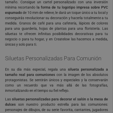
tamaño. Consigue un cartel personalizado con una inversión
mínima recortando
la forma de tu logotipo impresa sobre PVC
espumado
de 10 mm de relieve; le dará un toque único a tu local y
conseguirás revolucionar su decoración y hacerla totalmente a tu
medida. Granos de café para una cafetería, lápices de colores
para una guardería, hojas de plantas para una floristería. Las
siluetas te ofrecen infinitas posibilidades decorativas para tu
negocio o para tu hogar, y en Createlow las hacemos a medida,
únicas y solo para ti.
Siluetas Personalizadas Para Comunión
En su día más especial, regala una
silueta personalizada a
tamaño real para comuniones
con la imagen de los absolutos
protagonistas. Se sentirán únicos y especiales y la conservarán
como un recuerdo que va más allá de las fotografías,
inmortalizando en el tiempo su fiel reflejo.
Las
siluetas personalizadas para decorar el salón o la mesa de
dulces
son nuestro producto estrella para las comuniones:
personajes de dibujos, de su serie favorita, cantantes, jugadores