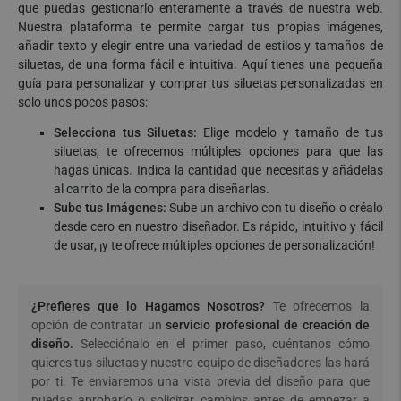
que puedas gestionarlo enteramente a través de nuestra web.
Nuestra plataforma te permite cargar tus propias imágenes,
añadir texto y elegir entre una variedad de estilos y tamaños de
siluetas, de una forma fácil e intuitiva. Aquí tienes una pequeña
guía para personalizar y comprar tus siluetas personalizadas en
solo unos pocos pasos:
Selecciona tus Siluetas:
Elige modelo y tamaño de tus
siluetas, te ofrecemos múltiples opciones para que las
hagas únicas. Indica la cantidad que necesitas y añádelas
al carrito de la compra para diseñarlas.
Sube tus Imágenes:
Sube un archivo con tu diseño o créalo
desde cero en nuestro diseñador. Es rápido, intuitivo y fácil
de usar, ¡y te ofrece múltiples opciones de personalización!
¿Prefieres que lo Hagamos Nosotros?
Te ofrecemos la
opción de contratar un
servicio profesional de creación de
diseño.
Selecciónalo en el primer paso, cuéntanos cómo
quieres tus siluetas y nuestro equipo de diseñadores las hará
por ti. Te enviaremos una vista previa del diseño para que
puedas aprobarlo o solicitar cambios antes de empezar a