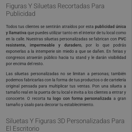
Figuras Y Siluetas Recortadas Para
Publicidad
Todos tus clientes se sentirán atraídos por esta
publicidad única
y llamativa
que puedes utilizar tanto en el interior de tu local como
en la calle. Nuestras siluetas personalizadas se fabrican con
PVC
resistente, impermeable y duradero
, por lo que podrás
exponerlas a la intemperie sin miedo a que se dañen. En ferias y
congresos atraerán público hacia tu stand y le darán visibilidad
por encima del resto.
Las siluetas personalizadas no se limitan a personas; también
podemos fabricarlas con la forma de tus productos o de cartelería
original pensada para multiplicar tus ventas. Pon una silueta a
tamaño real en la puerta de tu local e invita a los clientes a entrar y
conocerte. O recorta
tu logo con forma personalizada
a gran
tamaño y úsalo para decorar tu establecimiento.
Siluetas Y Figuras 3D Personalizadas Para
El Escritorio