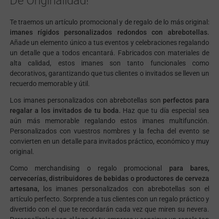
De Originalidad!
Te traemos un artículo promocional y de regalo de lo más original:
imanes rígidos personalizados redondos con abrebotellas.
Añade un elemento único a tus eventos y celebraciones regalando
un detalle que a todos encantará. Fabricados con materiales de
alta calidad, estos imanes son tanto funcionales como
decorativos, garantizando que tus clientes o invitados se lleven un
recuerdo memorable y útil.
Los imanes personalizados con abrebotellas son
perfectos para
regalar a los invitados de tu boda.
Haz que tu día especial sea
aún más memorable regalando estos imanes multifunción.
Personalizados con vuestros nombres y la fecha del evento se
convierten en un detalle para invitados práctico, económico y muy
original.
Como merchandising o regalo promocional
para bares,
cervecerías, distribuidores de bebidas o productores de cerveza
artesana,
los imanes personalizados con abrebotellas son el
artículo perfecto. Sorprende a tus clientes con un regalo práctico y
divertido con el que te recordarán cada vez que miren su nevera.