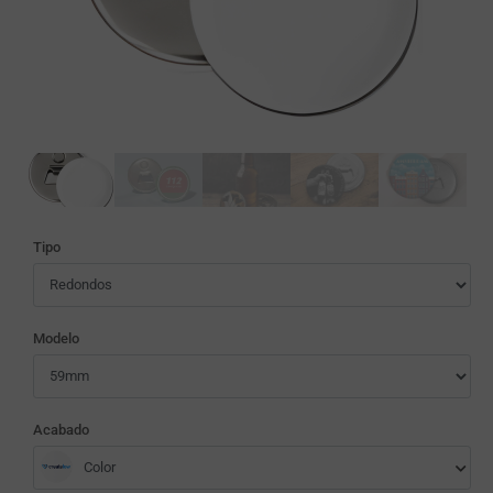
Tipo
Modelo
Acabado
Color