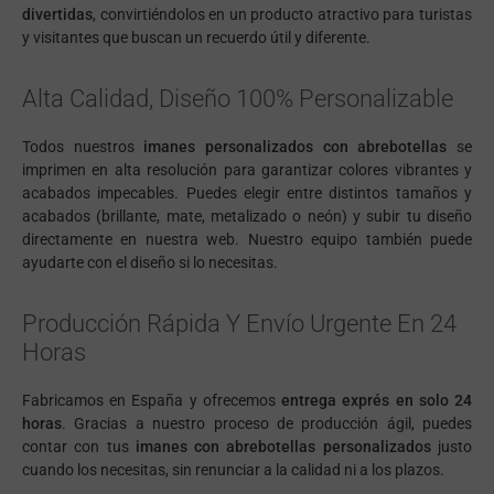
divertidas
, convirtiéndolos en un producto atractivo para turistas
y visitantes que buscan un recuerdo útil y diferente.
Alta Calidad, Diseño 100% Personalizable
Todos nuestros
imanes personalizados con abrebotellas
se
imprimen en alta resolución para garantizar colores vibrantes y
acabados impecables. Puedes elegir entre distintos tamaños y
acabados (brillante, mate, metalizado o neón) y subir tu diseño
directamente en nuestra web. Nuestro equipo también puede
ayudarte con el diseño si lo necesitas.
Producción Rápida Y Envío Urgente En 24
Horas
Fabricamos en España y ofrecemos
entrega exprés en solo 24
horas
. Gracias a nuestro proceso de producción ágil, puedes
contar con tus
imanes con abrebotellas personalizados
justo
cuando los necesitas, sin renunciar a la calidad ni a los plazos.