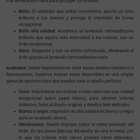
o la terminación mate para proteger tus imanes.
Brillo:
El estándar que todos conocemos, aporta un tono
brillante a tus imanes y protege la impresión de forma
excepcional.
Brillo alta calidad:
Añadimos un laminado termoadhesivo
brillante que aporta más intensidad a los colores, con un
brillo excepcional.
Mate:
Elegantes y con un efecto sofisticado, eliminando el
brillo gracias al laminado termoadhesivo mate.
Acabados:
Desde impresiones en color hasta diseños metálicos o
fluorescentes, nuestros imanes están disponibles en una amplia
gama de opciones para que puedas crear el diseño perfecto.
Color:
Imprimimos tus imanes a todo color con una calidad
excepcional sobre papel blanco, para obtener colores
brillantes, fieles al diseño original, y diseños bien definidos.
Blanco y negro:
Impresión de alta calidad en blanco y negro
para un acabado clásico.
Metalizados:
Diseño impreso sobre el metal plateado del
imán. En las zonas blancas del diseño se verá el metal, por
lo que los colores más claros podrían verse alterados.