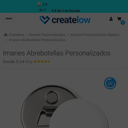
4,8 de 5 en Google
Reseñas reales de clientes
0
Createlow
Imanes Personalizados
Imanes Personalizados Rígidos
Imanes Abrebotellas Personalizados
Imanes Abrebotellas Personalizados
Desde
0,54 €
/u