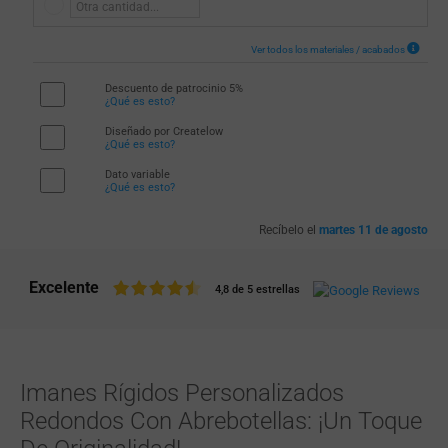
Ver todos los materiales / acabados
Descuento de patrocinio 5%
¿Qué es esto?
Diseñado por Createlow
¿Qué es esto?
Dato variable
¿Qué es esto?
Recíbelo el
martes 11 de agosto
Excelente
4,8 de 5 estrellas
Imanes Rígidos Personalizados
Redondos Con Abrebotellas: ¡Un Toque