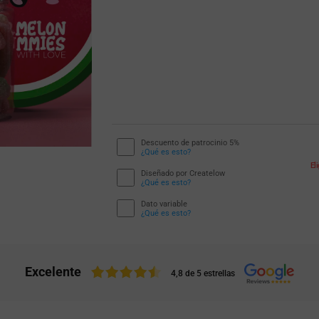
Descuento de patrocinio 5%
¿Qué es esto?
El
Diseñado por Createlow
¿Qué es esto?
Dato variable
¿Qué es esto?
Excelente
4,8 de 5 estrellas