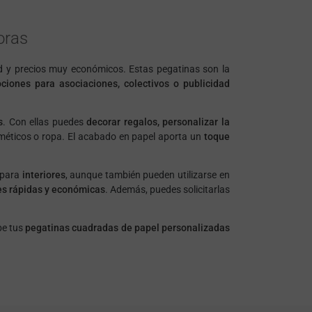
oras
ad y precios muy económicos. Estas pegatinas son la
iones para asociaciones, colectivos o publicidad
s
. Con ellas puedes
decorar regalos, personalizar la
méticos o ropa. El acabado en papel aporta un
toque
 para
interiores
, aunque también pueden utilizarse en
s rápidas y económicas
. Además, puedes solicitarlas
be tus
pegatinas cuadradas de papel personalizadas