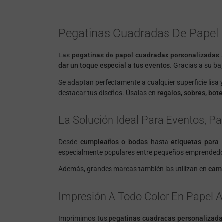
Pegatinas Cuadradas De Papel 
Las
pegatinas de papel cuadradas personalizadas
dar un toque especial a tus eventos
. Gracias a su ba
Se adaptan perfectamente a cualquier superficie lisa y
destacar tus diseños. Úsalas en
regalos, sobres, bote
La Solución Ideal Para Eventos, P
Desde
cumpleaños o bodas
hasta
etiquetas para
especialmente populares entre pequeños emprendedo
Además, grandes marcas también las utilizan en
cam
Impresión A Todo Color En Papel 
Imprimimos tus
pegatinas cuadradas personalizada