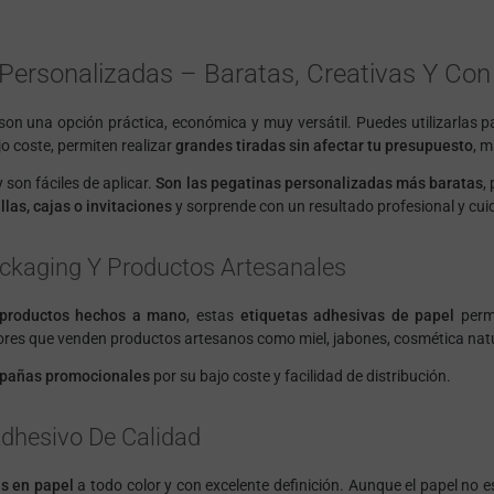
Personalizadas – Baratas, Creativas Y Con
son una opción práctica, económica y muy versátil. Puedes utilizarlas 
jo coste, permiten realizar
grandes tiradas sin afectar tu presupuesto
, 
 son fáciles de aplicar.
Son las pegatinas personalizadas más baratas
,
llas, cajas o invitaciones
y sorprende con un resultado profesional y cui
ackaging Y Productos Artesanales
 productos hechos a mano
, estas
etiquetas adhesivas de papel
permi
res que venden productos artesanos como miel, jabones, cosmética nat
pañas promocionales
por su bajo coste y facilidad de distribución.
Adhesivo De Calidad
s en papel
a todo color y con excelente definición. Aunque el papel no e