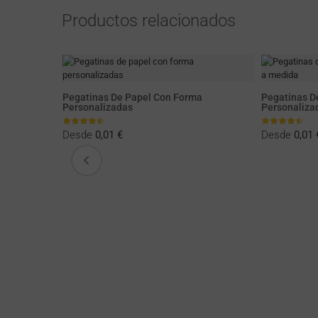
Productos relacionados
Pegatinas De Papel Con Forma
Pegatinas D
Personalizadas
Personaliza
Desde
0,01 €
Desde
0,01 
s