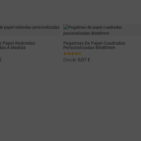
e Papel Redondas
Pegatinas De Papel Cuadradas
das A Medida
Personalizadas 80x80mm
€
Desde
0,07 €