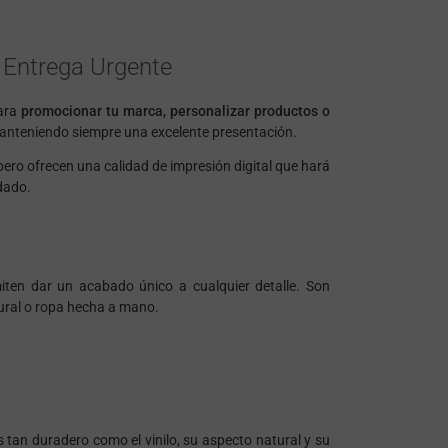
 Entrega Urgente
para
promocionar tu marca, personalizar productos o
manteniendo siempre una excelente presentación.
 pero ofrecen una calidad de impresión digital que hará
dado.
ten dar un acabado único a cualquier detalle. Son
ural o ropa hecha a mano.
s tan duradero como el vinilo, su aspecto natural y su