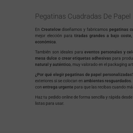
Pegatinas Cuadradas De Papel 
En
Createlow
diseñamos y fabricamos
pegatinas c
mejor elección para
tiradas grandes a bajo coste
económica
.
También son ideales para
eventos personales y ce
mesa dulce o crear etiquetas adhesivas
para produc
natural y auténtico
, muy valorado en el packaging art
¿Por qué elegir pegatinas de papel personalizadas
exteriores si se colocan en
ambientes resguardados
con
entrega urgente
para que las recibas cuando más
Haz tu pedido online de forma sencilla y rápida desde
listas para usar.