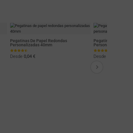
Pegatinas De Papel Redondas
Pegatinas De Papel 
Personalizadas 40mm
Personalizadas 60
Desde
0,04 €
Desde
0,01 €