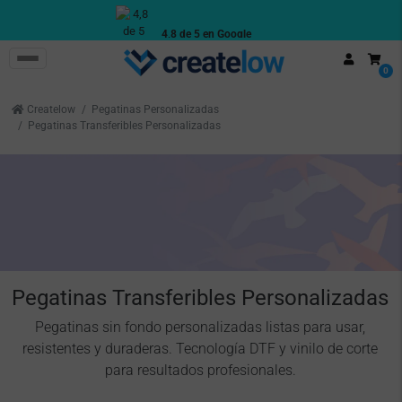
4,8 de 5 en Google
Reseñas reales de clientes
0
Createlow
Pegatinas Personalizadas
Pegatinas Transferibles Personalizadas
Pegatinas Transferibles Personalizadas
Pegatinas sin fondo personalizadas listas para usar,
resistentes y duraderas. Tecnología DTF y vinilo de corte
para resultados profesionales.