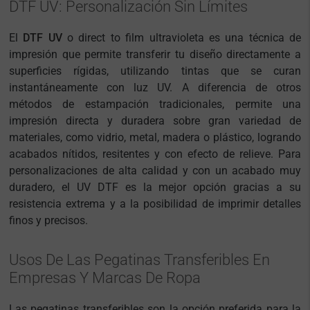
DTF UV: Personalización Sin Límites
El
DTF UV
o
direct to film ultravioleta
es una técnica de
impresión que permite transferir tu diseño directamente a
superficies rígidas, utilizando tintas que se curan
instantáneamente con luz UV. A diferencia de otros
métodos de estampación tradicionales, permite una
impresión directa y duradera sobre gran variedad de
materiales, como vidrio, metal, madera o plástico, logrando
acabados nítidos, resitentes y con efecto de relieve. Para
personalizaciones de alta calidad y con un acabado muy
duradero, el UV DTF es la mejor opción gracias a su
resistencia extrema y a la posibilidad de imprimir detalles
finos y precisos.
Usos De Las Pegatinas Transferibles En
Empresas Y Marcas De Ropa
Las pegatinas transferibles son la opción preferida para la