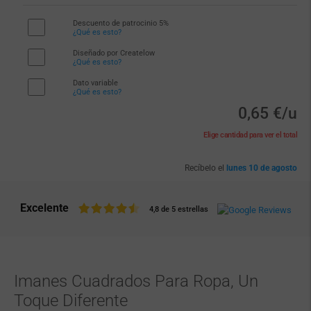
Descuento de patrocinio 5%
¿Qué es esto?
Diseñado por Createlow
¿Qué es esto?
Dato variable
¿Qué es esto?
0,65 €/u
Elige cantidad para ver el total
Recíbelo el
lunes 10 de agosto
Excelente
4,8 de 5 estrellas
Imanes Cuadrados Para Ropa, Un
Toque Diferente