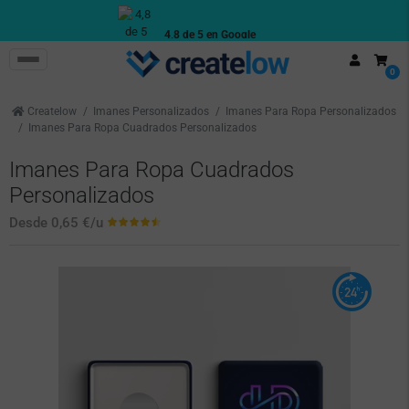
4,8 de 5 en Google
Reseñas reales de clientes
0
Createlow
Imanes Personalizados
Imanes Para Ropa Personalizados
Imanes Para Ropa Cuadrados Personalizados
Imanes Para Ropa Cuadrados
Personalizados
Desde
0,65 €
/u