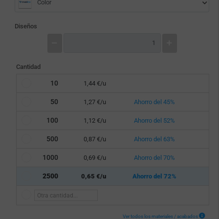
Color
Diseños
Cantidad
10
1,44 €/u
50
1,27 €/u
Ahorro del 45%
100
1,12 €/u
Ahorro del 52%
500
0,87 €/u
Ahorro del 63%
1000
0,69 €/u
Ahorro del 70%
2500
0,65 €/u
Ahorro del 72%
Ver todos los materiales / acabados