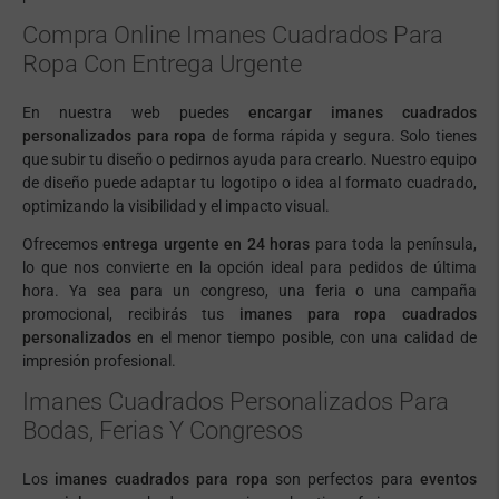
Compra Online Imanes Cuadrados Para
Ropa Con Entrega Urgente
En nuestra web puedes
encargar imanes cuadrados
personalizados para ropa
de forma rápida y segura. Solo tienes
que subir tu diseño o pedirnos ayuda para crearlo. Nuestro equipo
de diseño puede adaptar tu logotipo o idea al formato cuadrado,
optimizando la visibilidad y el impacto visual.
Ofrecemos
entrega urgente en 24 horas
para toda la península,
lo que nos convierte en la opción ideal para pedidos de última
hora. Ya sea para un congreso, una feria o una campaña
promocional, recibirás tus
imanes para ropa cuadrados
personalizados
en el menor tiempo posible, con una calidad de
impresión profesional.
Imanes Cuadrados Personalizados Para
Bodas, Ferias Y Congresos
Los
imanes cuadrados para ropa
son perfectos para
eventos