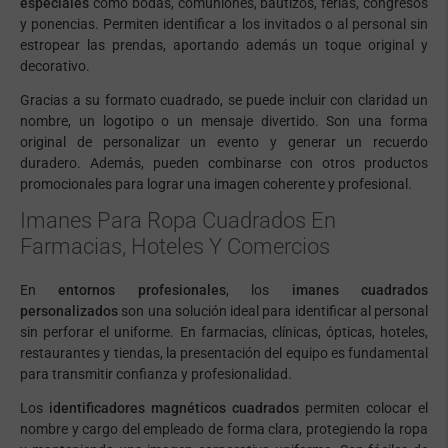
especiales
como bodas, comuniones, bautizos, ferias, congresos
y ponencias. Permiten identificar a los invitados o al personal sin
estropear las prendas, aportando además un toque original y
decorativo.
Gracias a su formato cuadrado, se puede incluir con claridad un
nombre, un logotipo o un mensaje divertido. Son una forma
original de personalizar un evento y generar un recuerdo
duradero. Además, pueden combinarse con otros productos
promocionales para lograr una imagen coherente y profesional.
Imanes Para Ropa Cuadrados En
Farmacias, Hoteles Y Comercios
En
entornos profesionales
, los
imanes cuadrados
personalizados
son una solución ideal para identificar al personal
sin perforar el uniforme. En farmacias, clínicas, ópticas, hoteles,
restaurantes y tiendas, la presentación del equipo es fundamental
para transmitir confianza y profesionalidad.
Los
identificadores magnéticos cuadrados
permiten colocar el
nombre y cargo del empleado de forma clara, protegiendo la ropa