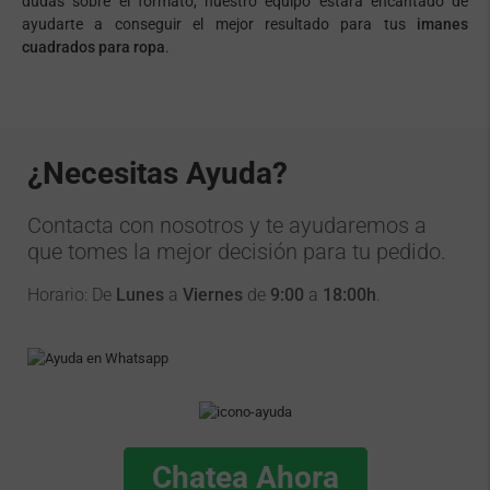
dudas sobre el formato, nuestro equipo estará encantado de
ayudarte a conseguir el mejor resultado para tus
imanes
cuadrados para ropa
.
¿Necesitas Ayuda?
Contacta con nosotros y te ayudaremos a
que tomes la mejor decisión para tu pedido.
Horario: De
Lunes
a
Viernes
de
9:00
a
18:00h
.
Chatea Ahora