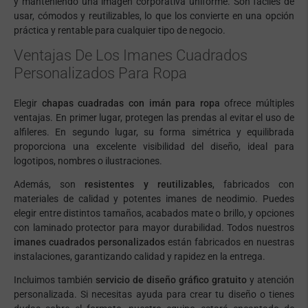
y manteniendo una imagen corporativa uniforme. Son fáciles de
usar, cómodos y reutilizables, lo que los convierte en una opción
práctica y rentable para cualquier tipo de negocio.
Ventajas De Los Imanes Cuadrados
Personalizados Para Ropa
Elegir
chapas cuadradas con imán para ropa
ofrece múltiples
ventajas. En primer lugar, protegen las prendas al evitar el uso de
alfileres. En segundo lugar, su forma simétrica y equilibrada
proporciona una excelente visibilidad del diseño, ideal para
logotipos, nombres o ilustraciones.
Además, son
resistentes y reutilizables
, fabricados con
materiales de calidad y potentes imanes de neodimio. Puedes
elegir entre distintos tamaños, acabados mate o brillo, y opciones
con laminado protector para mayor durabilidad. Todos nuestros
imanes cuadrados personalizados
están fabricados en nuestras
instalaciones, garantizando calidad y rapidez en la entrega.
Incluimos también
servicio de diseño gráfico gratuito
y atención
personalizada. Si necesitas ayuda para crear tu diseño o tienes