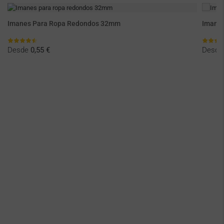
Imanes Para Ropa Redondos 32mm
Imane
Desde
0,55 €
Desd