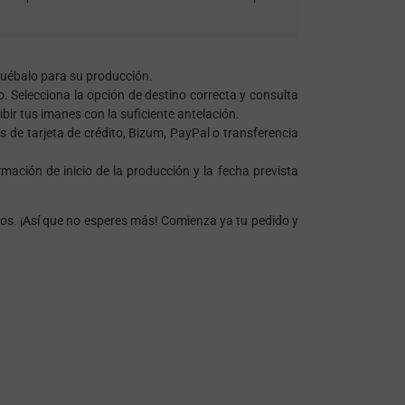
pruébalo para su producción.
 Selecciona la opción de destino correcta y consulta
ir tus imanes con la suficiente antelación.
 de tarjeta de crédito, Bizum, PayPal o transferencia
ación de inicio de la producción y la fecha prevista
os. ¡Así que no esperes más! Comienza ya tu pedido y