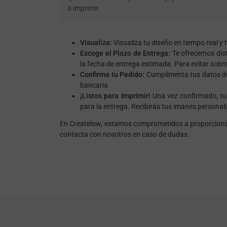
a imprimir.
Visualiza:
Visualiza tu diseño en tiempo real y
Escoge el Plazo de Entrega:
Te ofrecemos dist
la fecha de entrega estimada. Para evitar sobr
Confirma tu Pedido:
Cumplimenta tus datos de 
bancaria.
¡Listos para Imprimir!
Una vez confirmado, tu 
para la entrega. Recibirás tus imanes persona
En Createlow, estamos comprometidos a proporcionart
contacta con nosotros en caso de dudas.