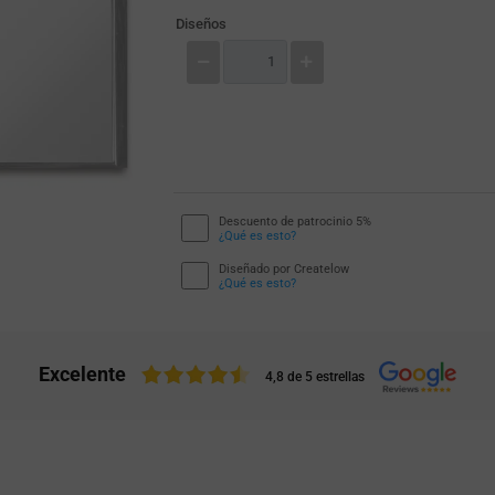
Diseños
Descuento de patrocinio 5%
¿Qué es esto?
Diseñado por Createlow
¿Qué es esto?
Excelente
4,8 de 5 estrellas