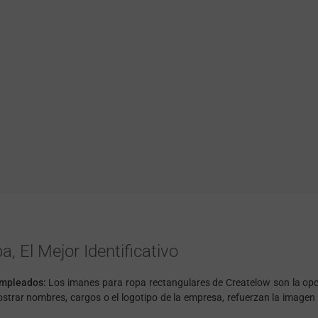
 El Mejor Identificativo
empleados:
Los imanes para ropa rectangulares de Createlow son la o
mostrar nombres, cargos o el logotipo de la empresa, refuerzan la image