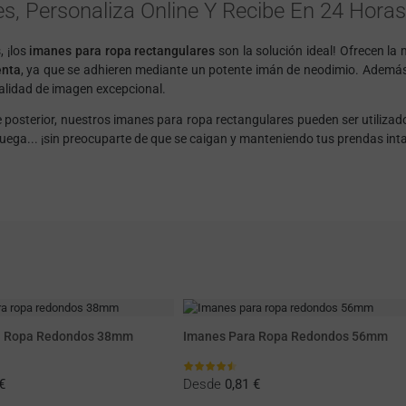
, Personaliza Online Y Recibe En 24 Hora
 ¡los
imanes para ropa rectangulares
son la solución ideal! Ofrecen la
enta
, ya que se adhieren mediante un potente imán de neodimio. Además
alidad de imagen excepcional.
 posterior, nuestros imanes para ropa rectangulares pueden ser utilizado
, juega... ¡sin preocuparte de que se caigan y manteniendo tus prendas i
a Ropa Redondos 38mm
Imanes Para Ropa Redondos 56mm
€
Desde
0,81 €