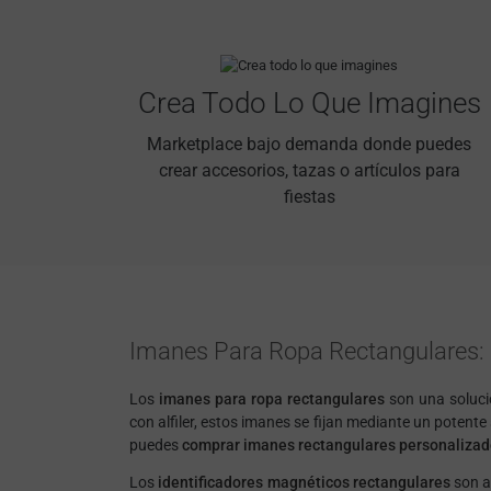
Crea Todo Lo Que Imagines
Marketplace bajo demanda donde puedes
crear accesorios, tazas o artículos para
fiestas
Imanes Para Ropa Rectangulares: I
Los
imanes para ropa rectangulares
son una solució
con alfiler, estos imanes se fijan mediante un potente
puedes
comprar imanes rectangulares personaliza
Los
identificadores magnéticos rectangulares
son am