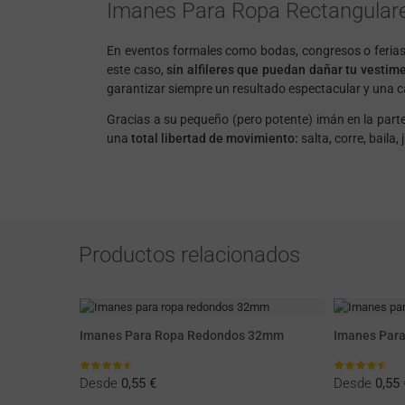
Imanes Para Ropa Rectangulares
En eventos formales como bodas, congresos o ferias,
este caso,
sin alfileres que puedan dañar tu vestim
garantizar siempre un resultado espectacular y una c
Gracias a su pequeño (pero potente) imán en la parte
una
total libertad de movimiento:
salta, corre, baila
Productos relacionados
s 38x38mm
Imanes Para Ropa Redondos 32mm
Imanes Par
Desde
0,55 €
Desde
0,55 